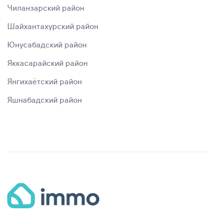
Чиланзарский район
Шайхантахурский район
Юнусабадский район
Яккасарайский район
Янгихаётский район
Яшнабадский район