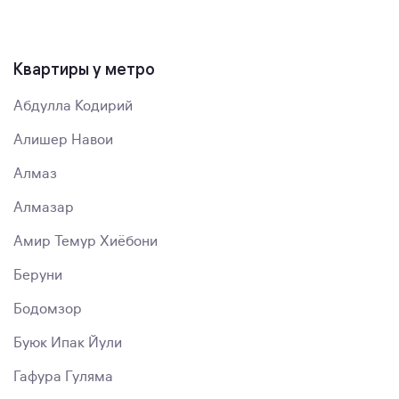
Квартиры у метро
Абдулла Кодирий
Алишер Навои
Алмаз
Алмазар
Амир Темур Хиёбони
Беруни
Бодомзор
Буюк Ипак Йули
Гафура Гуляма