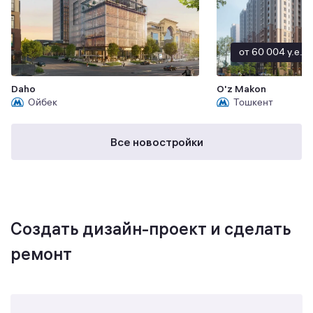
от 60 004 y.e.
Daho
O'z Makon
Ойбек
Тошкент
Все новостройки
Создать дизайн-проект и сделать
ремонт