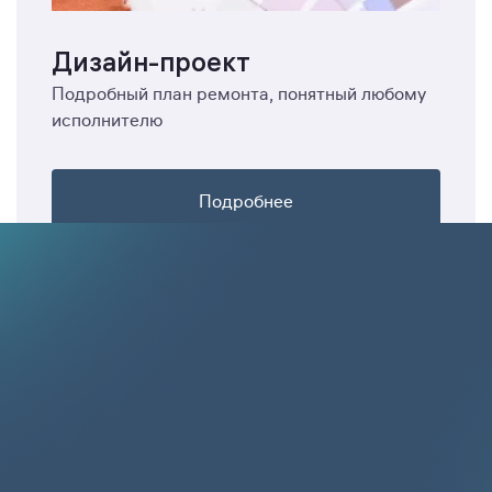
Дизайн-проект
Подробный план ремонта, понятный любому
исполнителю
Подробнее
immo.uz - поиск новостроек в
Узбекистане