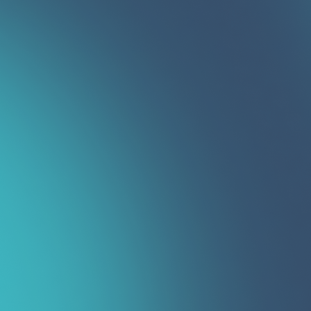
Поиск ипотеки
Мы сотрудничаем с Bank.uz, чтобы помочь
вам подобрать оптимальную ипотеку
Обратная связь
Оставьте запросы отделам продаж жилых
комплексов и они вам перезвонят в течении
дня