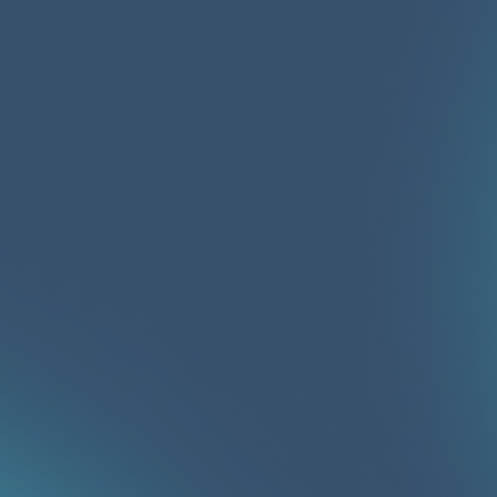
Полный каталог
На сайте вы можете найти жилые комплексы
от всех застройщиков в Узбекистане