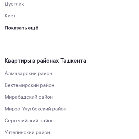
Дустлик
Киёт
Показать ещё
Квартиры в районах Ташкента
Алмазарский район
Бектемирский район
Мирабадский район
Мирзо-Улугбекский район
Сергелийский район
Учтепинский район