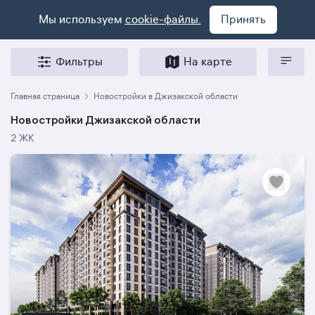
Мы используем
cookie-файлы.
Принять
Фильтры
На карте
Главная страница
Новостройки в Джизакской области
Новостройки Джизакской области
2 ЖК