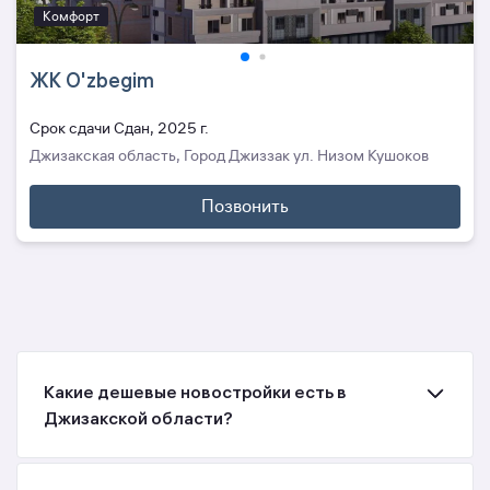
Комфорт
ЖК O'zbegim
Cрок сдачи Сдан, 2025 г.
Джизакская область, Город Джиззак ул. Низом Кушоков
Позвонить
Какие дешевые новостройки есть в
Джизакской области?