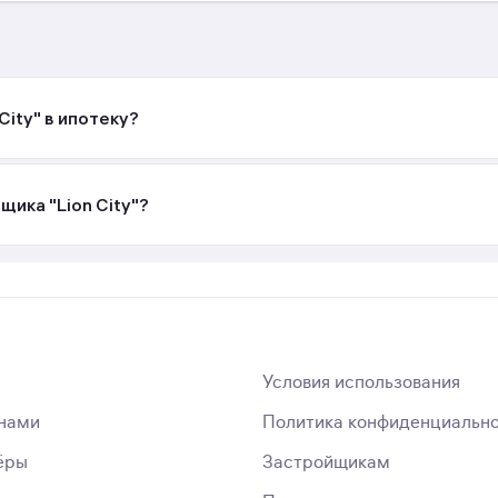
City" в ипотеку?
щика "Lion City"?
Условия использования
 нами
Политика конфиденциальн
ёры
Застройщикам