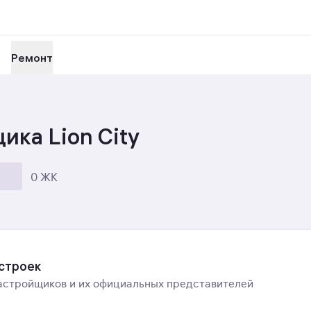
Ремонт
ка Lion City
0 ЖК
остроек
астройщиков и их официальных представителей