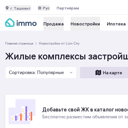
Рус
Партнёрам
г. Ташкент
Ипотека
Продажа
Новостройки
Главная страница
Новостройки от Lion City
Жилые комплексы застройщи
Сортировка: Популярные
На карте
Добавьте свой ЖК в каталог нов
Бесплатно разместим объявления от з