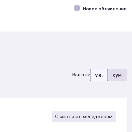
Новое объявление
Валюта:
y.e.
сум
Связаться с менеджером