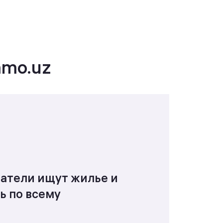
mmo.uz
атели ищут жилье и
 по всему