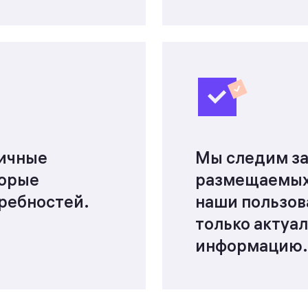
ичные
Мы следим за
торые
размещаемых
ребностей.
наши пользов
только актуа
информацию.