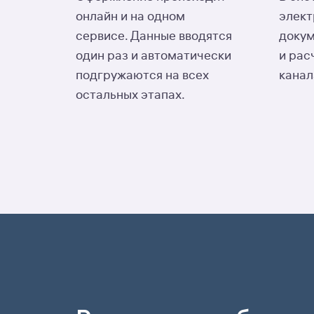
онлайн и на одном
элек
сервисе. Данные вводятся
доку
один раз и автоматически
и рас
подгружаются на всех
канал
остальных этапах.