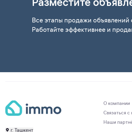
Разместите объявл
Все этапы продажи объявлений 
Работайте эффективнее и прода
О компании
Связаться с
Наши партн
г. Ташкент