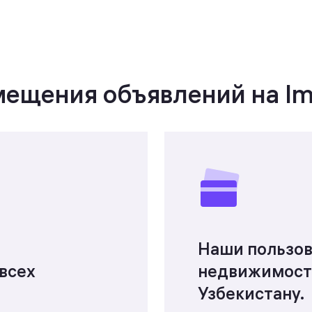
ещения объявлений на I
Наши пользов
 всех
недвижимость
Узбекистану.