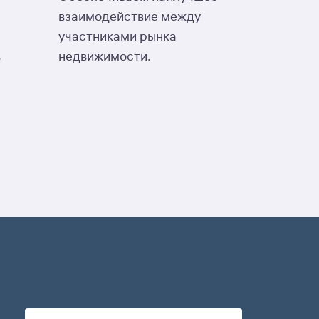
взаимодействие между
участниками рынка
в
недвижимости.