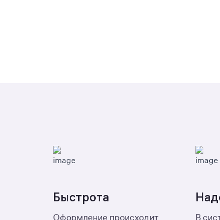
Быстрота
Над
Оформление происходит
В сис