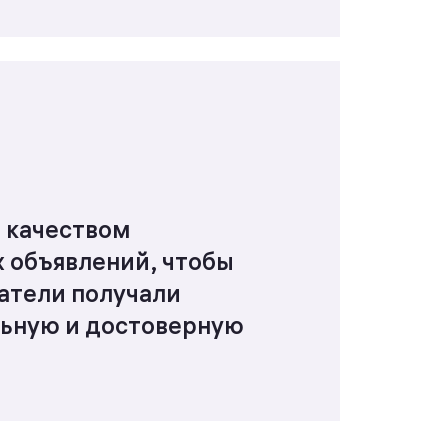
 качеством
 объявлений, чтобы
атели получали
льную и достоверную