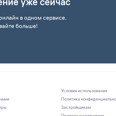
ение уже сейчас
онлайн в одном сервисе.
вайте больше!
Условия использования
 нами
Политика конфиденциальн
ёры
Застройщикам
Правила размещения