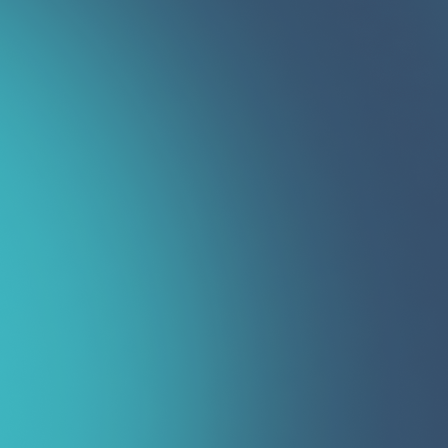
С уважением, Команда Immo.uz
г. Ташкент
О компании
Связаться с нами
Наши партнёры
Условия использования