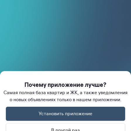
Политика конфиденциальности
Застройщикам
Правила размещения
Telegram
Instagram
Facebook
Почему приложение лучше?
Самая полная база квартир и ЖК, а также уведомления
о новых объявлениях только в нашем приложении.
Установить приложение
© immo.uz, 2023–2024. "Smart Media Solutions" MChJ
В другой раз