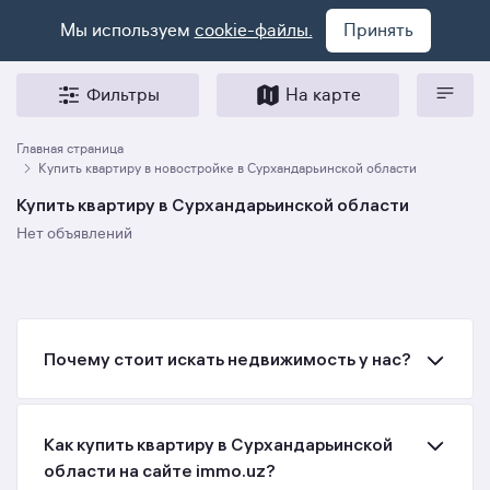
Мы используем
cookie-файлы.
Принять
Фильтры
На карте
Главная страница
Купить квартиру в новостройке в Сурхандарьинской области
Купить квартиру в Сурхандарьинской области
Нет объявлений
Почему стоит искать недвижимость у нас?
Как купить квартиру в Сурхандарьинской
области на сайте immo.uz?