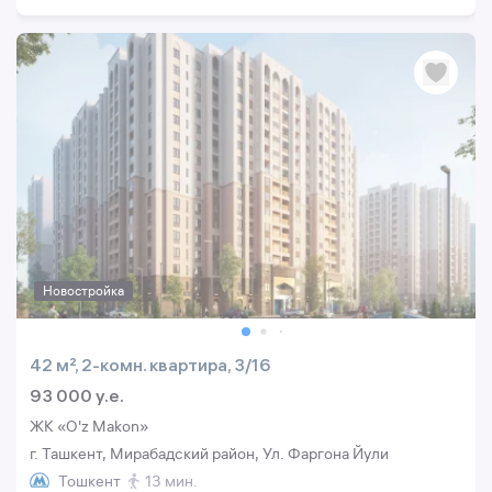
Новостройка
42 м², 2-комн. квартира, 3/16
93 000 y.e.
ЖК «O'z Makon»
г. Ташкент, Мирабадский район, Ул. Фаргона Йули
Тошкент
13 мин.