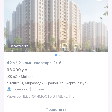
Новостройка
42 м², 2-комн. квартира, 2/16
93 000 y.e.
ЖК «O'z Makon»
г. Ташкент, Мирабадский район, Ул. Фаргона Йули
Тошкент
13 мин.
Риэлтор НЕДВИЖИМОСТЬ В ТАШКЕНТЕ!
Позвонить