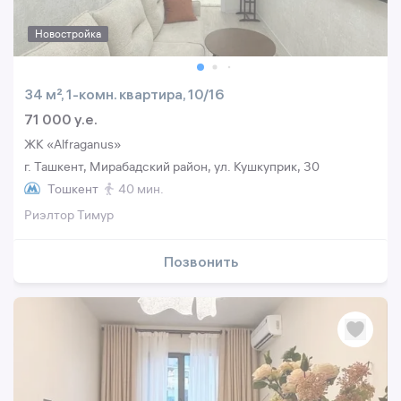
Новостройка
34 м², 1-комн. квартира, 10/16
71 000 y.e.
ЖК «Alfraganus»
г. Ташкент, Мирабадский район, ул. Кушкуприк, 30
Тошкент
40 мин.
Риэлтор Тимур
Позвонить