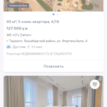
Новостройка
65 м², 3-комн. квартира, 4/16
127 000 y.e.
ЖК «O'z Zamin»
г. Ташкент, Яшнабадский район, ул. Фергана йули, 4
Дустлик
33 мин.
Риэлтор НЕДВИЖИМОСТЬ В ТАШКЕНТЕ!
Позвонить