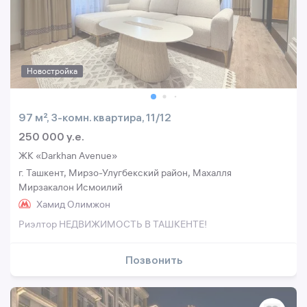
Новостройка
97 м², 3-комн. квартира, 11/12
250 000 y.e.
ЖК «Darkhan Avenue»
г. Ташкент, Мирзо-Улугбекский район, Махалля
Мирзакалон Исмоилий
Хамид Олимжон
Риэлтор НЕДВИЖИМОСТЬ В ТАШКЕНТЕ!
Позвонить