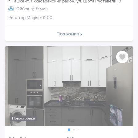
г. Ташкент, Яккасарайский район, ул. Шота Руставели, 9
Ойбек
9 мин.
Риэлтор Magistr0200
Позвонить
Новостройка