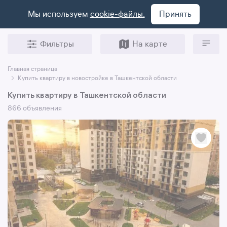
Мы используем
cookie-файлы.
Принять
Фильтры
На карте
Главная страница
Купить квартиру в новостройке в Ташкентской области
Купить квартиру в Ташкентской области
866 объявления