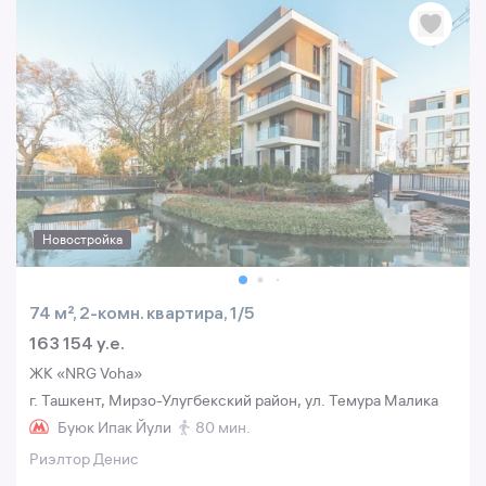
Новостройка
74 м², 2-комн. квартира, 1/5
163 154 y.e.
ЖК «NRG Voha»
г. Ташкент, Мирзо-Улугбекский район, ул. Темура Малика
Буюк Ипак Йули
80 мин.
Риэлтор Денис