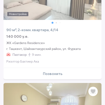
Новостройка
90 м², 2-комн. квартира, 4/14
140 000 y.e.
ЖК «Gardens Residence»
г. Ташкент, Шайхантахурский район, ул. Фурката
Пахтакор
9 мин.
Риэлтор Бахтиер Ака
Позвонить