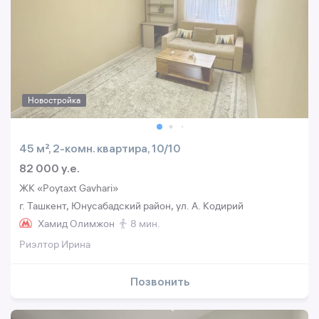
Новостройка
45 м², 2-комн. квартира, 10/10
82 000 y.e.
ЖК «Poytaxt Gavhari»
г. Ташкент, Юнусабадский район, ул. А. Кодирий
Хамид Олимжон
8 мин.
Риэлтор Ирина
Позвонить