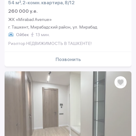
54 м², 2-комн. квартира, 8/12
260 000 y.e.
ЖК «Mirabad Avenue»
г. Ташкент, Мирабадский район, ул. Мирабад
Ойбек
13 мин.
Риэлтор НЕДВИЖИМОСТЬ В ТАШКЕНТЕ!
Позвонить