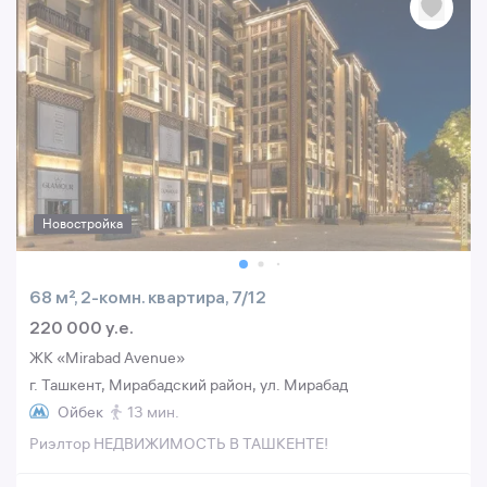
Новостройка
68 м², 2-комн. квартира, 7/12
220 000 y.e.
ЖК «Mirabad Avenue»
г. Ташкент, Мирабадский район, ул. Мирабад
Ойбек
13 мин.
Риэлтор НЕДВИЖИМОСТЬ В ТАШКЕНТЕ!