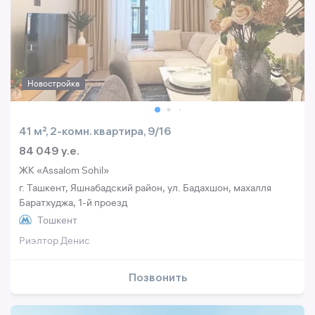
Новостройка
41 м², 2-комн. квартира, 9/16
84 049 y.e.
ЖК «Assalom Sohil»
г. Ташкент, Яшнабадский район, ул. Бадахшон, махалля
Баратхуджа, 1-й проезд
Тошкент
Риэлтор Денис
Позвонить