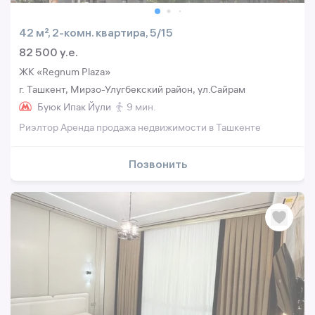
42 м², 2-комн. квартира, 5/15
82 500 y.e.
ЖК «Regnum Plaza»
г. Ташкент, Мирзо-Улугбекский район, ул.Сайрам
Буюк Ипак Йули
9 мин.
Риэлтор Аренда продажа недвижимости в Ташкенте
Позвонить