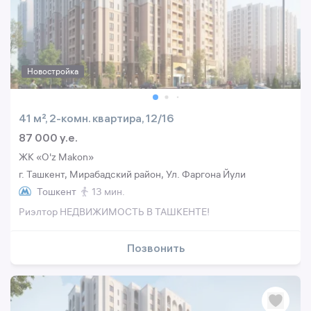
Новостройка
41 м², 2-комн. квартира, 12/16
87 000 y.e.
ЖК «O'z Makon»
г. Ташкент, Мирабадский район, Ул. Фаргона Йули
Тошкент
13 мин.
Риэлтор НЕДВИЖИМОСТЬ В ТАШКЕНТЕ!
Позвонить