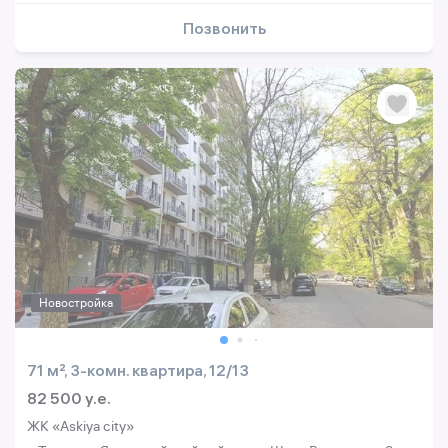
Позвонить
Новостройка
71 м², 3-комн. квартира, 12/13
82 500 y.e.
ЖК «Askiya city»