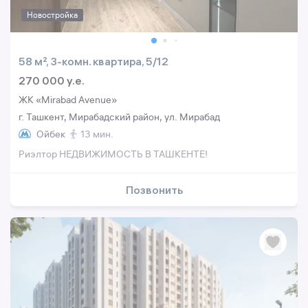
Новостройка
58 м², 3-комн. квартира, 5/12
270 000 y.e.
ЖК «Mirabad Avenue»
г. Ташкент, Мирабадский район, ул. Мирабад
Ойбек
13 мин.
Риэлтор НЕДВИЖИМОСТЬ В ТАШКЕНТЕ!
Позвонить