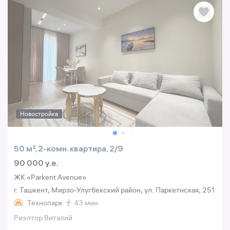
Новостройка
50 м², 2-комн. квартира, 2/9
90 000 y.e.
ЖК «Parkent Avenue»
г. Ташкент, Мирзо-Улугбекский район, ул. Паркетнская, 251
Технопарк
43 мин.
Риэлтор Виталий