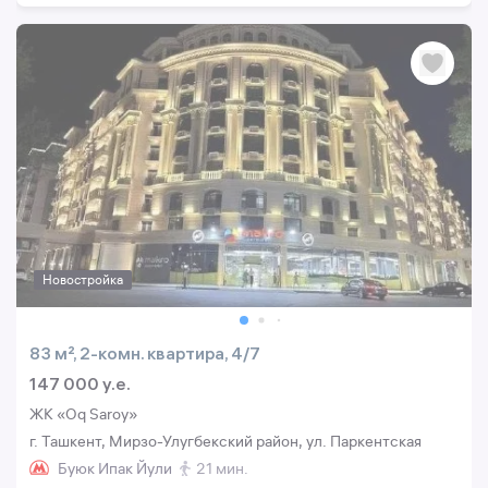
Новостройка
83 м², 2-комн. квартира, 4/7
147 000 y.e.
ЖК «Oq Saroy»
г. Ташкент, Мирзо-Улугбекский район, ул. Паркентская
Буюк Ипак Йули
21 мин.