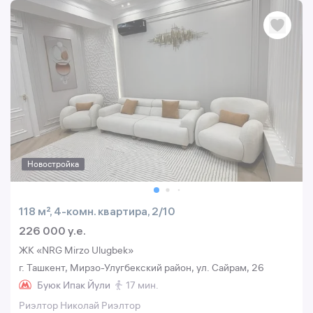
Новостройка
118 м², 4-комн. квартира, 2/10
226 000 y.e.
ЖК «NRG Mirzo Ulugbek»
г. Ташкент, Мирзо-Улугбекский район, ул. Сайрам, 26
Буюк Ипак Йули
17 мин.
Риэлтор Николай Риэлтор