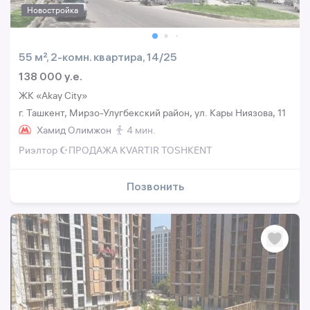
Новостройка
55 м², 2-комн. квартира, 14/25
138 000 y.e.
ЖК «Akay City»
г. Ташкент, Мирзо-Улугбекский район, ул. Кары Ниязова, 11
Хамид Олимжон
4 мин.
Риэлтор ☪️ПРОДАЖА KVARTIR TOSHKENT
Позвонить