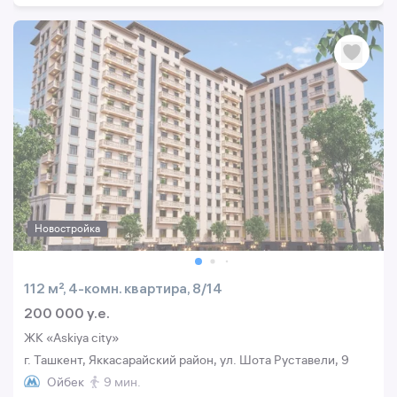
Новостройка
112 м², 4-комн. квартира, 8/14
200 000 y.e.
ЖК «Askiya city»
г. Ташкент, Яккасарайский район, ул. Шота Руставели, 9
Ойбек
9 мин.