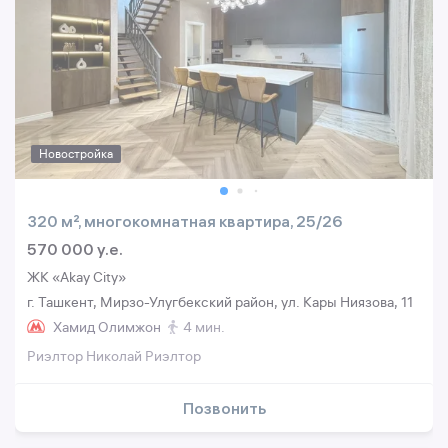
Новостройка
320 м², многокомнатная квартира, 25/26
570 000 y.e.
ЖК «Akay City»
г. Ташкент, Мирзо-Улугбекский район, ул. Кары Ниязова, 11
Хамид Олимжон
4 мин.
Риэлтор Николай Риэлтор
Позвонить