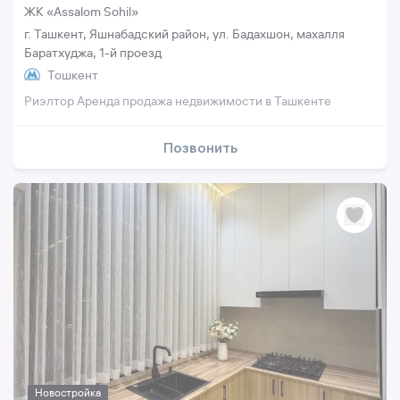
ЖК «Assalom Sohil»
г. Ташкент, Яшнабадский район, ул. Бадахшон, махалля
Баратхуджа, 1-й проезд
Тошкент
Риэлтор Аренда продажа недвижимости в Ташкенте
Позвонить
Новостройка