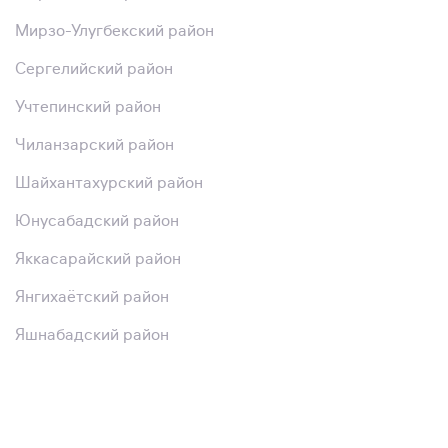
Мирзо-Улугбекский район
Сергелийский район
Учтепинский район
Чиланзарский район
Шайхантахурский район
Юнусабадский район
Яккасарайский район
Янгихаётский район
Яшнабадский район