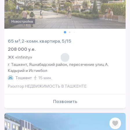
Новостройка
65 м², 2-комн. квартира, 5/15
208 000 y.e.
ЖК «Infinity»
г. Ташкент, Яшнабадский район, пересечение улиц А.
Кадырий и Истикбол
Тошкент
15 мин.
Риэлтор НЕДВИЖИМОСТЬ В ТАШКЕНТЕ
Позвонить