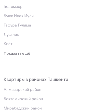
Бодомзор
Буюк Ипак Йули
Гафура Гуляма
Дустлик
Киёт
Показать ещё
Квартиры в районах Ташкента
Алмазарский район
Бектемирский район
Мирабадский район