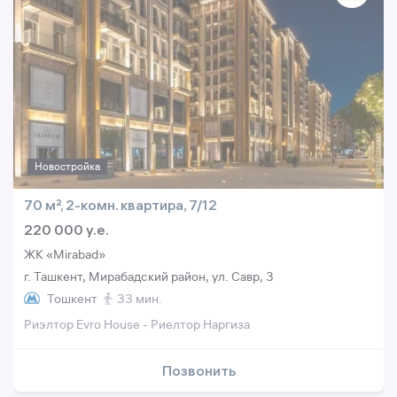
Новостройка
70 м², 2-комн. квартира, 7/12
220 000 y.e.
ЖК «Mirabad»
г. Ташкент, Мирабадский район, ул. Савр, 3
Тошкент
33 мин.
Риэлтор Evro House - Риелтор Наргиза
Позвонить