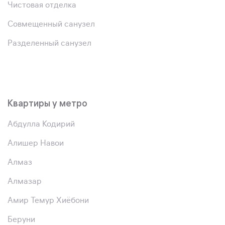
Чистовая отделка
Совмещенный санузел
Разделенный санузел
Квартиры у метро
Абдулла Кодирий
Алишер Навои
Алмаз
Алмазар
Амир Темур Хиёбони
Беруни