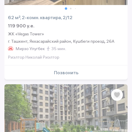
62 м², 2-комн. квартира, 2/12
119 900 y.e.
ЖК «Vegas Tower»
г. Ташкент, Яккасарайский район, Кушбеги проезд, 26А
Мирзо Улугбек
35 мин.
Риэлтор Николай Риэлтор
Позвонить