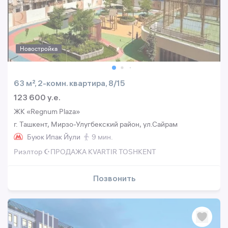
Новостройка
63 м², 2-комн. квартира, 8/15
123 600 y.e.
ЖК «Regnum Plaza»
г. Ташкент, Мирзо-Улугбекский район, ул.Сайрам
Буюк Ипак Йули
9 мин.
Риэлтор ☪️ПРОДАЖА KVARTIR TOSHKENT
Позвонить