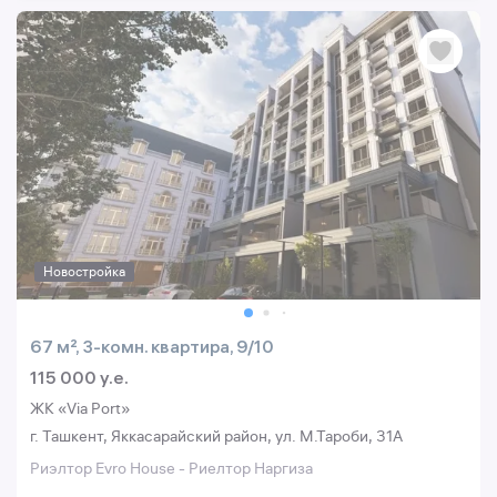
Новостройка
67 м², 3-комн. квартира, 9/10
115 000 y.e.
ЖК «Via Port»
г. Ташкент, Яккасарайский район, ул. М.Тароби, 31A
Риэлтор Evro House - Риелтор Наргиза