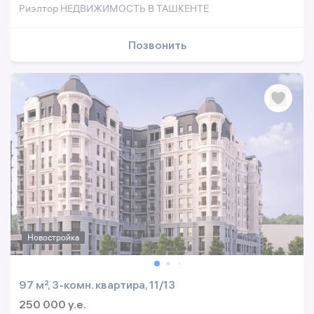
Риэлтор НЕДВИЖИМОСТЬ В ТАШКЕНТЕ
Позвонить
Новостройка
97 м², 3-комн. квартира, 11/13
250 000 y.e.