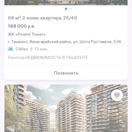
66 м², 2-комн. квартира, 25/49
168 000 y.e.
ЖК «Piramit Tower»
г. Ташкент, Яккасарайский район, ул. Шота Руставели, 53б
Ойбек
13 мин.
Риэлтор НЕДВИЖИМОСТЬ В ТАШКЕНТЕ
Позвонить