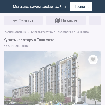
Мы используем
cookie-файлы.
Принять
Фильтры
На карте
Главная страница
Купить квартиру в новостройке в Ташкенте
Купить квартиру в Ташкенте
885 объявления