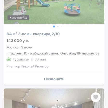
Новостройка
64 м², 3-комн. квартира, 2/10
143 000 y.e.
ЖК «Xon Saroy»
г. Ташкент, Юнусабадский район, Юнусабад 18-квартал, 6a
Туркистан
33 мин.
Риэлтор Николай Риэлтор
Позвонить