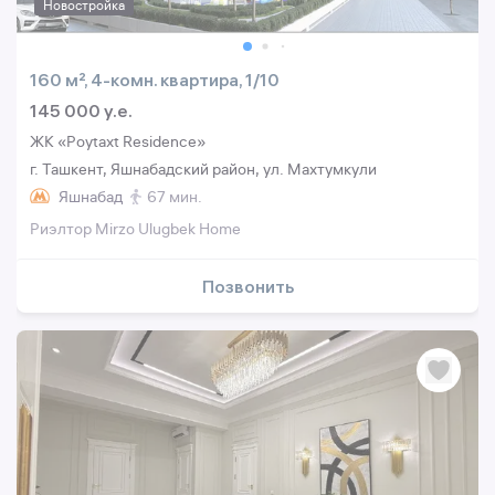
Новостройка
160 м², 4-комн. квартира, 1/10
145 000 y.e.
ЖК «Poytaxt Residence»
г. Ташкент, Яшнабадский район, ул. Махтумкули
Яшнабад
67 мин.
Риэлтор Mirzo Ulugbek Home
Позвонить