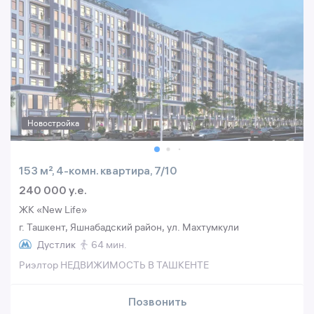
Новостройка
153 м², 4-комн. квартира, 7/10
240 000 y.e.
ЖК «New Life»
г. Ташкент, Яшнабадский район, ул. Махтумкули
Дустлик
64 мин.
Риэлтор НЕДВИЖИМОСТЬ В ТАШКЕНТЕ
Позвонить