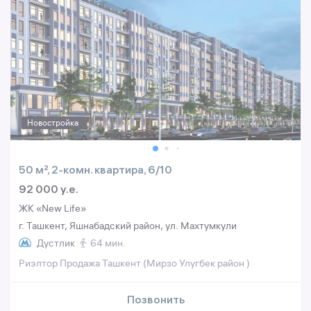
Новостройка
50 м², 2-комн. квартира, 6/10
92 000 y.e.
ЖК «New Life»
г. Ташкент, Яшнабадский район, ул. Махтумкули
Дустлик
64 мин.
Риэлтор Продажа Ташкент (Мирзо Улугбек район )
Позвонить