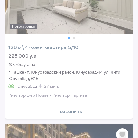
Новостройка
126 м², 4-комн. квартира, 5/10
225 000 y.e.
ЖК «Sayram»
г. Ташкент, Юнусабадский район, Юнусабад-14 ул. Янги
Юнусабад, 61Б
Юнусабад
27 мин.
Риэлтор Evro House - Риелтор Наргиза
Позвонить