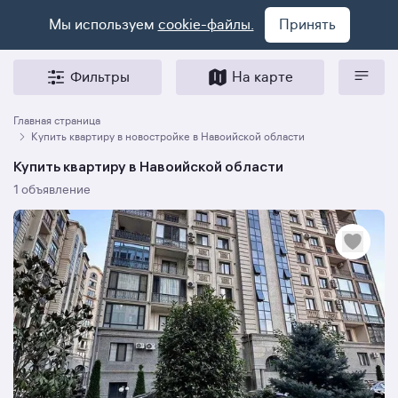
Мы используем
cookie-файлы.
Принять
Фильтры
На карте
Главная страница
Купить квартиру в новостройке в Навоийской области
Купить квартиру в Навоийской области
1 объявление