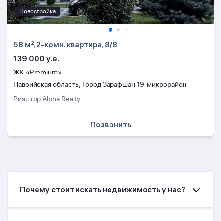
Новостройка
58 м², 2-комн. квартира, 8/8
139 000 y.e.
ЖК «Premium»
Навоийская область, Город Зарафшан 19-микрорайон
Риэлтор Alpha Realty
Позвонить
Почему стоит искать недвижимость у нас?