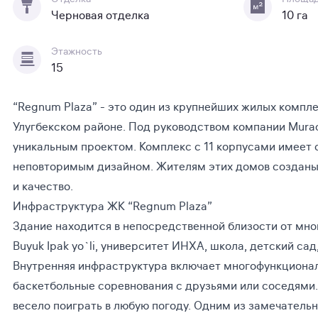
Черновая отделка
10 га
Этажность
15
“Regnum Plaza” - это один из крупнейших жилых компл
Улугбекском районе. Под руководством компании Mura
уникальным проектом. Комплекс с 11 корпусами имеет 
неповторимым дизайном. Жителям этих домов созданы в
и качество.
Инфраструктура ЖК “Regnum Plaza”
Здание находится в непосредственной близости от мно
Buyuk Ipak yo`li, университет ИНХА, школа, детский са
Внутренняя инфраструктура включает многофункционал
баскетбольные соревнования с друзьями или соседями.
весело поиграть в любую погоду. Одним из замечатель