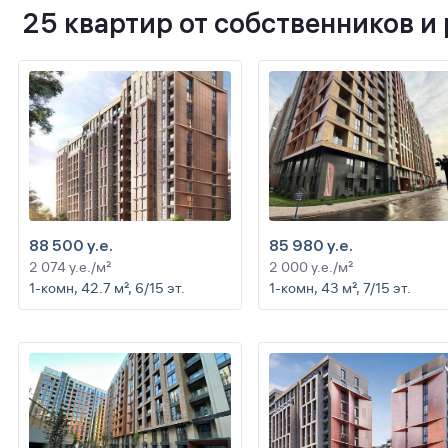
25 квартир от собственников и
88 500 y.e.
85 980 y.e.
2 074 y.e./м²
2 000 y.e./м²
1-комн, 42.7 м², 6/15 эт.
1-комн, 43 м², 7/15 эт.