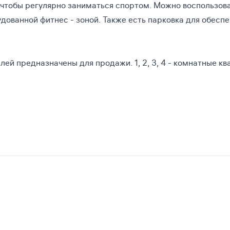
 чтобы регулярно заниматься спортом. Можно воспользов
ованной фитнес - зоной. Также есть парковка для обесп
ей предназначены для продажи. 1, 2, 3, 4 - комнатные к