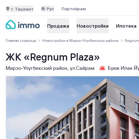
Рус
Партнёрам
г. Ташкент
Ипотека
Продажа
Новостройки
Главная страница
Новостройки в Мирзо-Улугбекском районе
Regnum 
ЖК «Regnum Plaza»
Мирзо-Улугбекский район, ул.Сайрам
Буюк Ипак Й