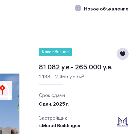
Новое объявление
Класс бизнес
81 082 y.e.- 265 000 y.e.
1 138 – 2 465 y.e./м²
Срок сдачи
Сдан, 2025 г.
Застройщик
«Murad Buildings»