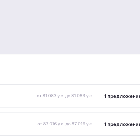
1 предложени
от 81 083 у.е. до 81 083 у.е.
1 предложени
от 87 016 у.е. до 87 016 у.е.