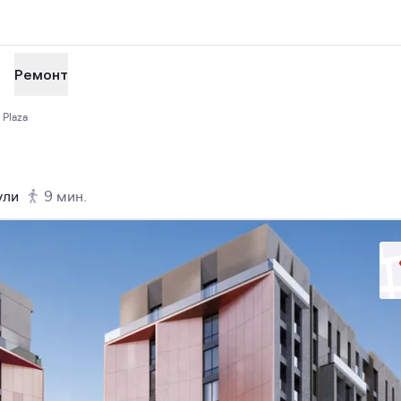
Ремонт
Plaza
ули
9 мин.