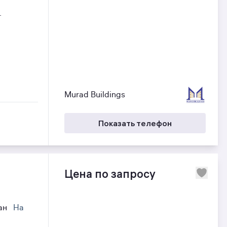
.
Murad Buildings
Показать телефон
Цена по запросу
хан
На