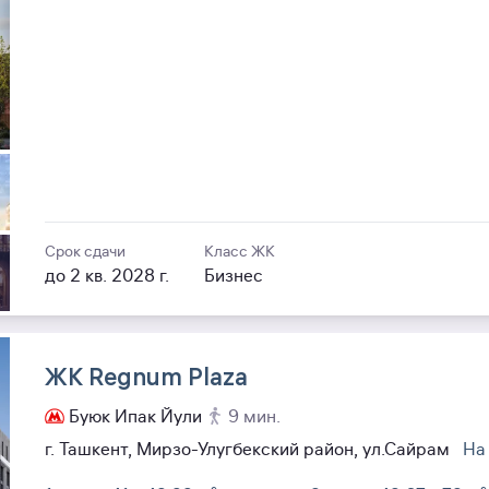
Срок сдачи
Класс ЖК
до 2 кв. 2028 г.
Бизнес
ЖК Regnum Plaza
Буюк Ипак Йули
9 мин.
г. Ташкент, Мирзо-Улугбекский район, ул.Сайрам
На