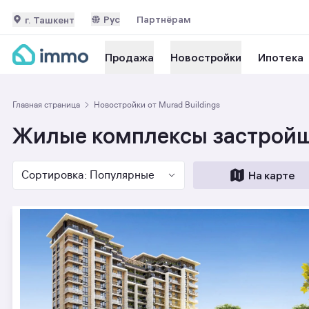
Рус
Партнёрам
г. Ташкент
Ипотека
Продажа
Новостройки
Главная страница
Новостройки от Murad Buildings
Жилые комплексы застройщ
Сортировка: Популярные
На карте