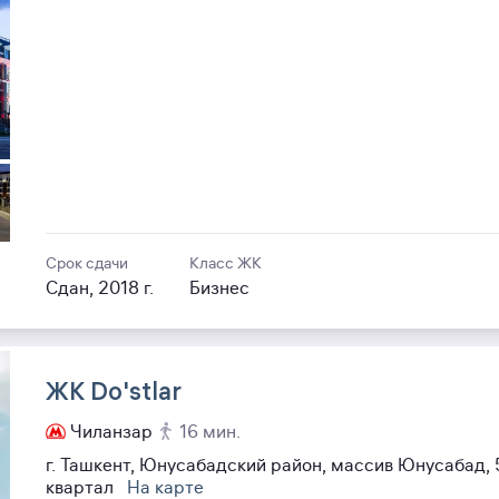
Срок сдачи
Класс ЖК
Сдан, 2018 г.
Бизнес
ЖК Do'stlar
Чиланзар
16 мин.
г. Ташкент, Юнусабадский район, массив Юнусабад, 
квартал
На карте