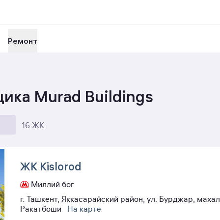
Ремонт
ика Murad Buildings
16 ЖК
ЖК Kislorod
Миллий бог
г. Ташкент, Яккасарайский район, ул. Бурджар, маха
Ракатбоши
На карте