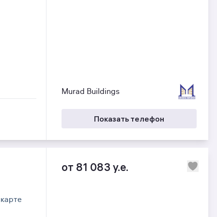
Murad Buildings
Показать телефон
от 81 083 y.e.
 карте