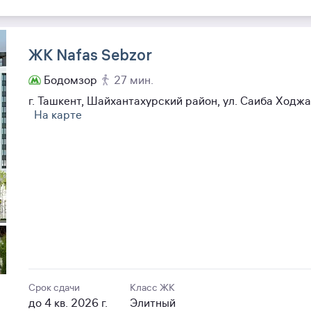
ЖК Nafas Sebzor
Бодомзор
27 мин.
г. Ташкент, Шайхантахурский район, ул. Саиба Ходжае
На карте
Срок сдачи
Класс ЖК
до 4 кв. 2026 г.
Элитный