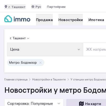
Рус
Партнёрам
г. Ташкент
Ипотека
Продажа
Новостройки
г. Ташкент
Цена
Метро: Бодомзор
Главная страница
Новостройки в Ташкенте
У станции метро Бодомзо
Новостройки у метро Бодо
Сортировка: Популярные
На карте