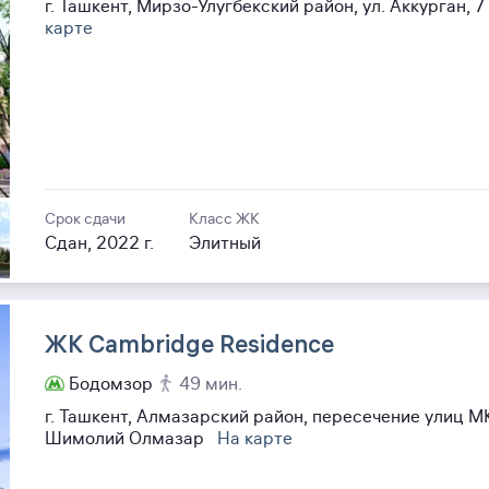
г. Ташкент, Мирзо-Улугбекский район, ул. Аккурган, 7
карте
Срок сдачи
Класс ЖК
Сдан, 2022 г.
Элитный
ЖК Cambridge Residence
Бодомзор
49 мин.
г. Ташкент, Алмазарский район, пересечение улиц М
Шимолий Олмазар
На карте