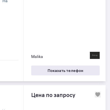
а
На
Malika
Показать телефон
Цена по запросу