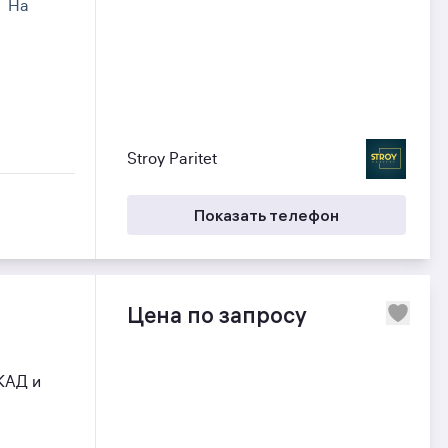
На
Stroy Paritet
Показать телефон
Цена по запросу
КАД и