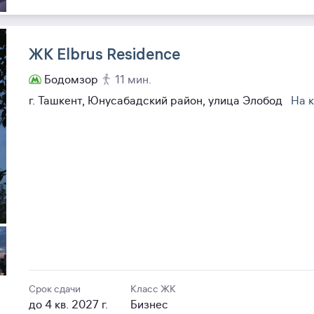
ЖК Elbrus Residence
Бодомзор
11 мин.
г. Ташкент, Юнусабадский район, улица Элобод
На 
Срок сдачи
Класс ЖК
до 4 кв. 2027 г.
Бизнес