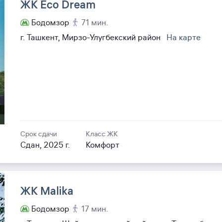
ЖК Eco Dream
Бодомзор
71 мин.
г. Ташкент, Мирзо-Улугбекский район
На карте
Срок сдачи
Класс ЖК
Сдан, 2025 г.
Комфорт
ЖК Malika
Бодомзор
17 мин.