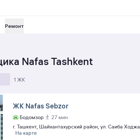
Ремонт
ика Nafas Tashkent
1 ЖК
ЖК Nafas Sebzor
Бодомзор
27 мин.
г. Ташкент, Шайхантахурский район, ул. Саиба Ходжае
На карте