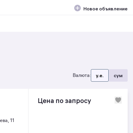
Новое объявление
Валюта:
y.e.
сум
Цена по запросу
ва, 11