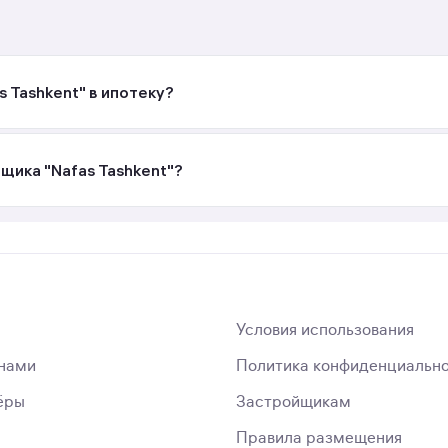
 Tashkent" в ипотеку?
щика "Nafas Tashkent"?
Условия использования
 нами
Политика конфиденциальн
ёры
Застройщикам
Правила размещения