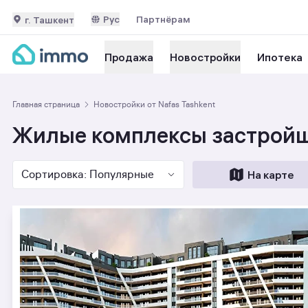
Рус
Партнёрам
г. Ташкент
Ипотека
Продажа
Новостройки
Главная страница
Новостройки от Nafas Tashkent
Жилые комплексы застройщ
Сортировка: Популярные
На карте