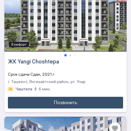
Комфорт
ЖК Yangi Choshtepa
Cрок сдачи Сдан, 2021 г.
г. Ташкент, Янгихаётский район, ул. Узар
Чаштепа
6 мин.
Позвонить