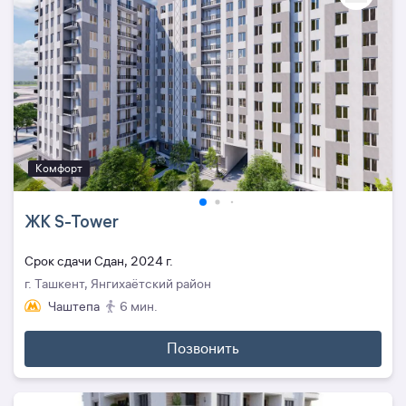
Комфорт
ЖК S-Tower
Cрок сдачи Сдан, 2024 г.
г. Ташкент, Янгихаётский район
Чаштепа
6 мин.
Позвонить