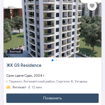
Элитный
ЖК GS Residence
Cрок сдачи Сдан, 2024 г.
г. Ташкент, Янгихаётский район, Сергели-8, Узгариш
Янгихаёт
12 мин.
Позвонить