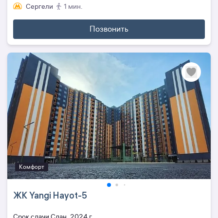
Сергели
1 мин.
Позвонить
Комфорт
ЖК Yangi Hayot-5
Cрок сдачи Сдан, 2024 г.