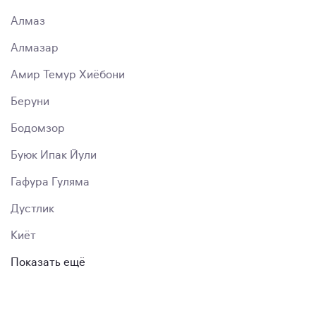
Алмаз
Алмазар
Амир Темур Хиёбони
Беруни
Бодомзор
Буюк Ипак Йули
Гафура Гуляма
Дустлик
Киёт
Показать ещё