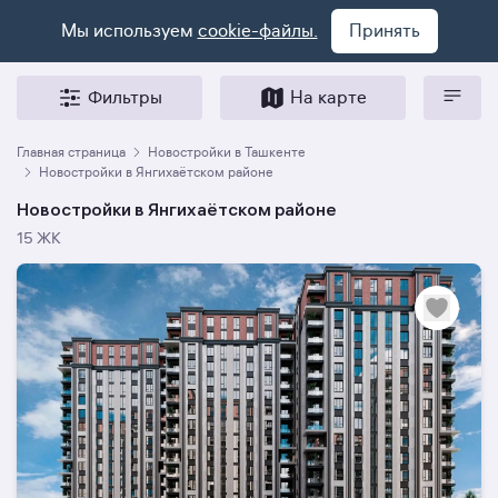
Мы используем
cookie-файлы.
Принять
Фильтры
На карте
Главная страница
Новостройки в Ташкенте
Новостройки в Янгихаётском районе
Новостройки в Янгихаётском районе
15 ЖК