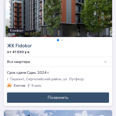
Комфорт
ЖК Fidokor
от 41 530 y.e.
Все квартиры
Cрок сдачи Сдан, 2024 г.
г. Ташкент, Сергелийский район, ул. Лутфкор
Кипчак
9 мин.
Позвонить