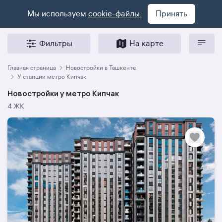
Мы используем
cookie-файлы.
Принять
Фильтры
На карте
Главная страница
Новостройки в Ташкенте
У станции метро Кипчак
Новостройки у метро Кипчак
4 ЖК