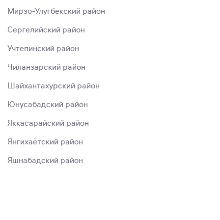
Мирзо-Улугбекский район
Сергелийский район
Учтепинский район
Чиланзарский район
Шайхантахурский район
Юнусабадский район
Яккасарайский район
Янгихаётский район
Яшнабадский район