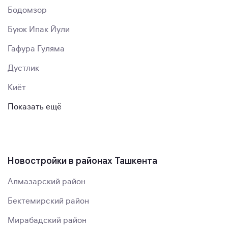
Бодомзор
Буюк Ипак Йули
Гафура Гуляма
Дустлик
Киёт
Показать ещё
Новостройки в районах Ташкента
Алмазарский район
Бектемирский район
Мирабадский район