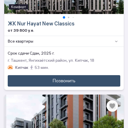
Комфорт
ЖК Nur Hayat New Classics
от 39 800 y.e.
Все квартиры
Cрок сдачи Сдан, 2025 г.
г. Ташкент, Янгихаётский район, ул. Кипчак, 18
Кипчак
53 мин.
Позвонить