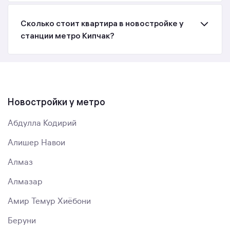
Сколько стоит квартира в новостройке у
станции метро Кипчак?
Новостройки у метро
Абдулла Кодирий
Алишер Навои
Алмаз
Алмазар
Амир Темур Хиёбони
Беруни