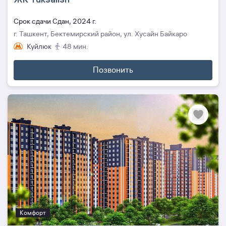
Cрок сдачи Сдан, 2024 г.
г. Ташкент, Бектемирский район, ул. Хусайн Байкаро
Куйлюк
48 мин.
Позвонить
Комфорт