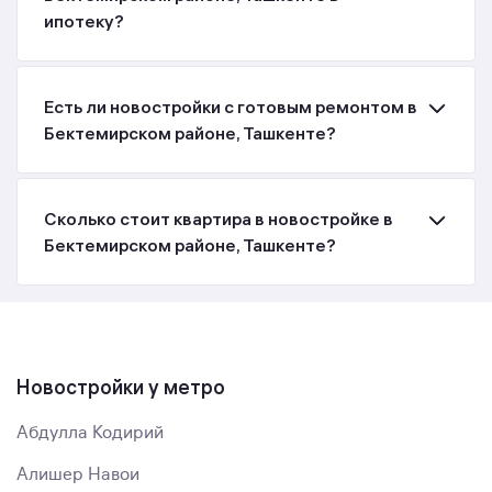
ипотеку?
Есть ли новостройки с готовым ремонтом в
Бектемирском районе, Ташкенте?
Сколько стоит квартира в новостройке в
Бектемирском районе, Ташкенте?
Новостройки у метро
Абдулла Кодирий
Алишер Навои