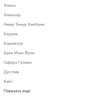
Алмаз
Алмазар
Амир Темур Хиёбони
Беруни
Бодомзор
Буюк Ипак Йули
Гафура Гуляма
Дустлик
Киёт
Показать ещё