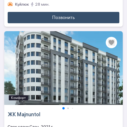
Куйлюк
28 мин.
Позвонить
Комфорт
ЖК Majnuntol
Cрок сдачи Сдан, 2021 г.