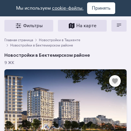
Мы используем
cookie-файлы.
Принять
Фильтры
На карте
Главная страница
Новостройки в Ташкенте
Новостройки в Бектемирском районе
Новостройки в Бектемирском районе
9 ЖК