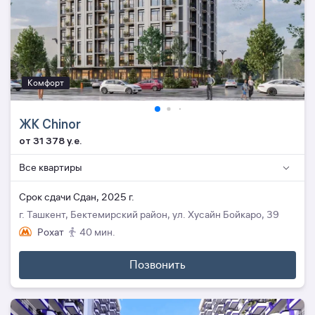
Комфорт
ЖК Chinor
от 31 378 y.e.
Все квартиры
Cрок сдачи Сдан, 2025 г.
г. Ташкент, Бектемирский район, ул. Хусайн Бойкаро, 39
Рохат
40 мин.
Позвонить