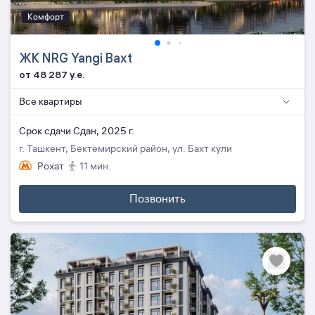
Комфорт
ЖК NRG Yangi Baxt
от 48 287 y.e.
Все квартиры
Cрок сдачи Сдан, 2025 г.
г. Ташкент, Бектемирский район, ул. Бахт кули
Рохат
11 мин.
Позвонить