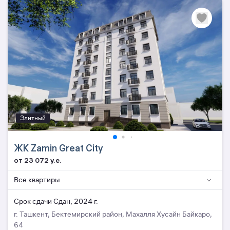
Элитный
ЖК Zamin Great City
от 23 072 y.e.
Все квартиры
Cрок сдачи Сдан, 2024 г.
г. Ташкент, Бектемирский район, Махалля Хусайн Байкаро,
64