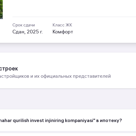
Срок сдачи
Класс ЖК
Сдан, 2025 г.
Комфорт
остроек
астройщиков и их официальных представителей
r qurilish invest injiniring kompaniyasi" в ипотеку?