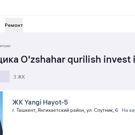
Ремонт
aniyasi
 O'zshahar qurilish invest i
3 ЖК
ЖК Yangi Hayot-5
г. Ташкент, Янгихаётский район, ул. Спутник, 6
На ка