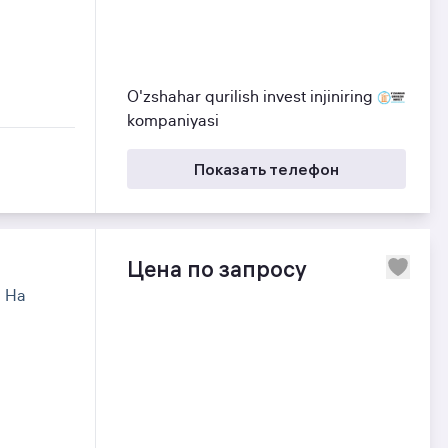
O'zshahar qurilish invest injiniring
kompaniyasi
Показать телефон
Цена по запросу
На