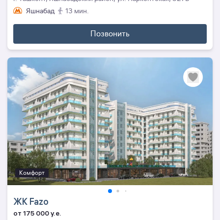
Яшнабад
13 мин.
Позвонить
Комфорт
ЖК Fazo
от 175 000 y.e.