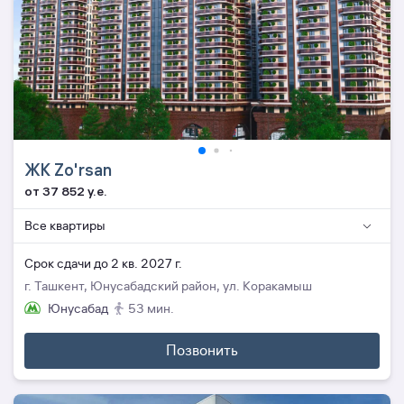
ЖК Zo'rsan
от 37 852 y.e.
Все квартиры
Cрок сдачи до 2 кв. 2027 г.
г. Ташкент, Юнусабадский район, ул. Коракамыш
Юнусабад
53 мин.
Позвонить