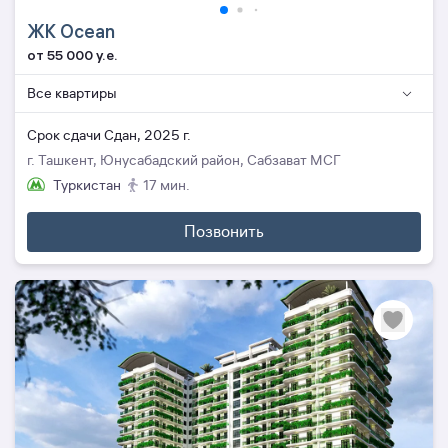
ЖК Ocean
от 55 000 y.e.
Все квартиры
Cрок сдачи Сдан, 2025 г.
г. Ташкент, Юнусабадский район, Сабзават МСГ
Туркистан
17 мин.
Позвонить