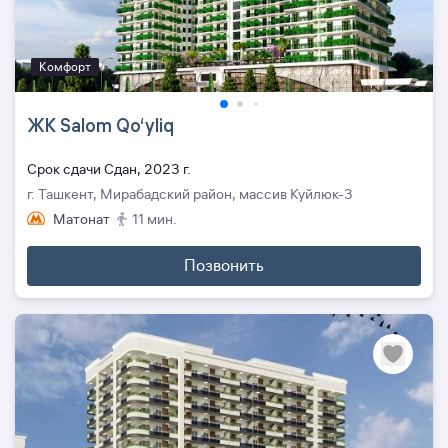
Комфорт
ЖК Salom Qo‘yliq
Cрок сдачи Сдан, 2023 г.
г. Ташкент, Мирабадский район, массив Куйлюк-3
Матонат
11 мин.
Позвонить