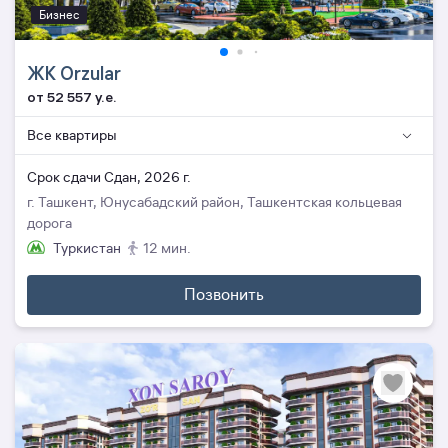
Бизнес
ЖК Orzular
от 52 557 y.e.
Все квартиры
Cрок сдачи Сдан, 2026 г.
г. Ташкент, Юнусабадский район, Ташкентская кольцевая
дорога
Туркистан
12 мин.
Позвонить