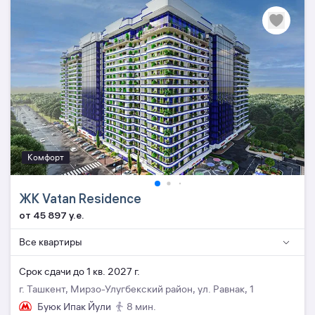
Комфорт
ЖК Vatan Residence
от 45 897 y.e.
Все квартиры
Cрок сдачи до 1 кв. 2027 г.
г. Ташкент, Мирзо-Улугбекский район, ул. Равнак, 1
Буюк Ипак Йули
8 мин.