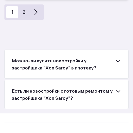
1
2
Можно-ли купить новостройки у
застройщика "Xon Saroy" в ипотеку?
Есть ли новостройки с готовым ремонтом у
застройщика "Xon Saroy"?