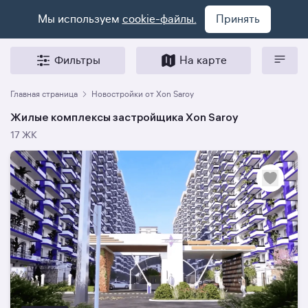
Мы используем
cookie-файлы.
Принять
Фильтры
На карте
Главная страница
Новостройки от Xon Saroy
Жилые комплексы застройщика Xon Saroy
17 ЖК