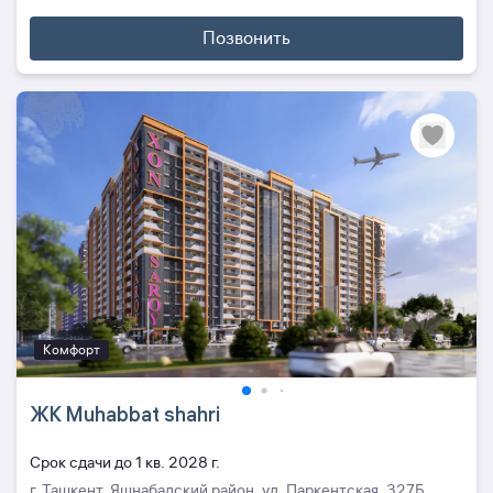
Позвонить
Комфорт
ЖК Muhabbat shahri
Cрок сдачи до 1 кв. 2028 г.
г. Ташкент, Яшнабадский район, ул. Паркентская, 327Б