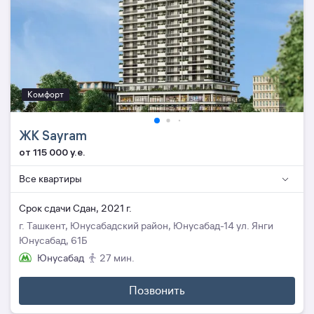
Комфорт
ЖК Sayram
от 115 000 y.e.
Все квартиры
Cрок сдачи Сдан, 2021 г.
г. Ташкент, Юнусабадский район, Юнусабад-14 ул. Янги
Юнусабад, 61Б
Юнусабад
27 мин.
Позвонить