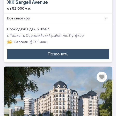
ЖК Sergeli Avenue
от 52 000 y.e.
Все квартиры
Cрок сдачи Сдан, 2024 г.
г. Ташкент, Сергелийский район, ул. Лутфкор
Сергели
33 мин.
Позвонить