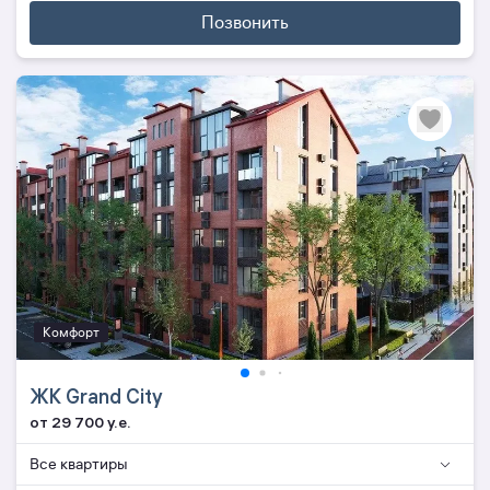
Позвонить
Комфорт
ЖК Grand City
от 29 700 y.e.
Все квартиры