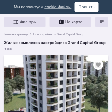
Мы используем
cookie-файлы.
Принять
Фильтры
На карте
Главная страница
Новостройки от Grand Capital Group
Жилые комплексы застройщика Grand Capital Group
9 ЖК