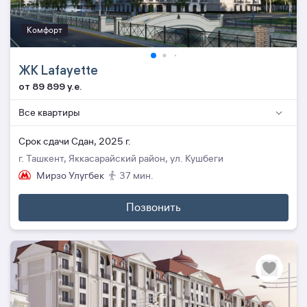
Комфорт
ЖК Lafayette
от 89 899 y.e.
Все квартиры
Cрок сдачи Сдан, 2025 г.
г. Ташкент, Яккасарайский район, ул. Кушбеги
Мирзо Улугбек
37 мин.
Позвонить