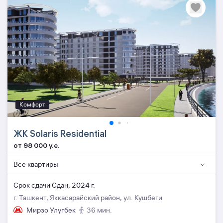
Комфорт
ЖК Solaris Residential
от 98 000 y.e.
Все квартиры
Cрок сдачи Сдан, 2024 г.
г. Ташкент, Яккасарайский район, ул. Кушбеги
Мирзо Улугбек
36 мин.