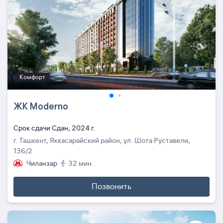
Комфорт
ЖК Moderno
Cрок сдачи Сдан, 2024 г.
г. Ташкент, Яккасарайский район, ул. Шота Руставели,
136/2
Чиланзар
32 мин.
Позвонить