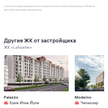
С проектной декларацией можно ознакомиться на сайте застройщика. Объекты
застройки включают все регионы.
Другие ЖК от застройщика
ЖК «Lafayette»
Palazzo
Moderno
Буюк Ипак Йули
Чиланзар