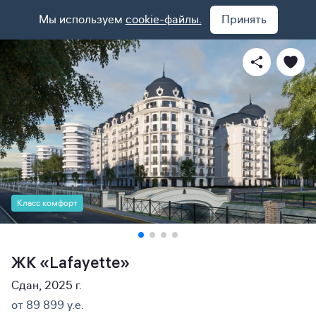
Мы используем
cookie-файлы.
Принять
Класс комфорт
ЖК «Lafayette»
Сдан, 2025 г.
от 89 899 y.e.