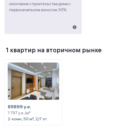
окончания строительства дома с
первоначальном взносом 30%
1 квартир на вторичном рынке
89899 y.e.
1 797 y.e./м²
2-комн, 50 м², 2/7 эт.