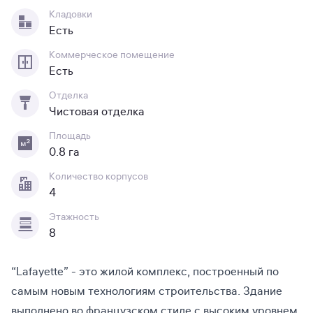
Кладовки
Есть
Коммерческое помещение
Есть
Отделка
Чистовая отделка
Площадь
0.8 га
Количество корпусов
4
Этажность
8
“Lafayette” - это жилой комплекс, построенный по
самым новым технологиям строительства. Здание
выполнено во французском стиле с высоким уровнем