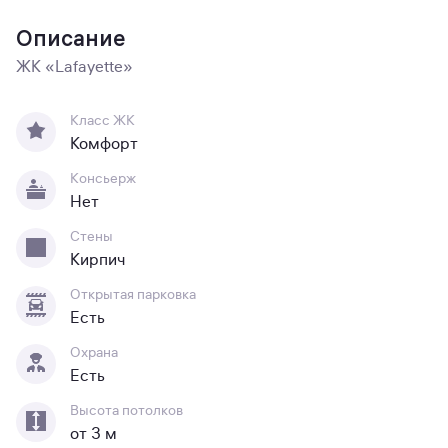
Описание
ЖК «Lafayette»
Класс ЖК
Комфорт
Консьерж
Нет
Стены
Кирпич
Открытая парковка
Есть
Охрана
Есть
Высота потолков
от 3 м