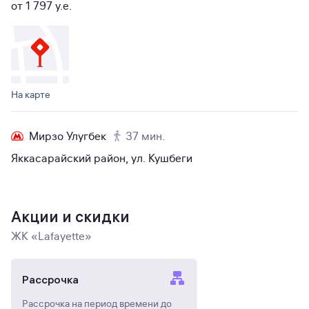
от 1 797 y.e.
На карте
Мирзо Улугбек
37 мин.
Яккасарайский район, ул. Кушбеги
Акции и скидки
ЖК «Lafayette»
Рассрочка
Рассрочка на период времени до