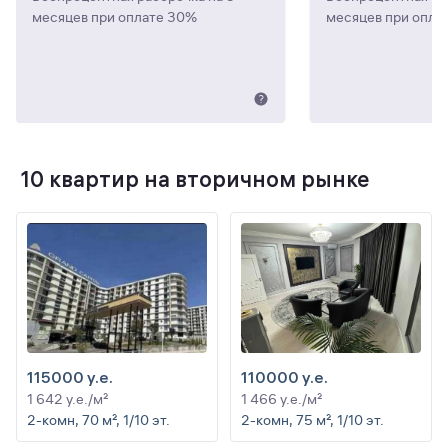
месяцев при оплате 30%
месяцев при опла
10 квартир на вторичном рынке
115000 y.e.
110000 y.e.
1 642 y.e./м²
1 466 y.e./м²
2-комн, 70 м², 1/10 эт.
2-комн, 75 м², 1/10 эт.