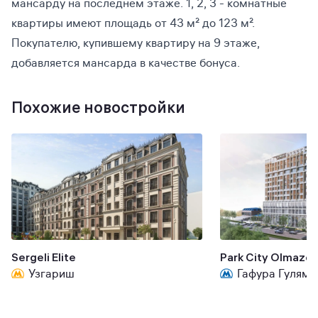
мансарду на последнем этаже. 1, 2, 3 - комнатные
квартиры имеют площадь от 43 м² до 123 м².
Покупателю, купившему квартиру на 9 этаже,
добавляется мансарда в качестве бонуса.
Похожие новостройки
Sergeli Elite
Park City Olmazor
Узгариш
Гафура Гуляма