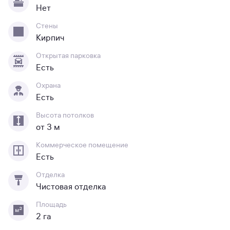
Нет
Стены
Кирпич
Открытая парковка
Есть
Охрана
Есть
Высота потолков
от 3 м
Коммерческое помещение
Есть
Отделка
Чистовая отделка
Площадь
2 га