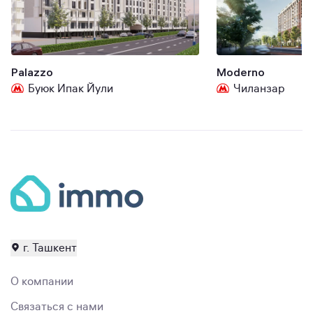
Palazzo
Moderno
Буюк Ипак Йули
Чиланзар
г. Ташкент
О компании
Связаться с нами