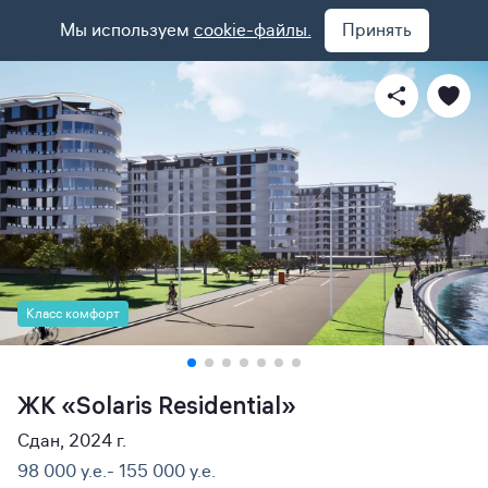
Мы используем
cookie-файлы.
Принять
Класс комфорт
ЖК «Solaris Residential»
Сдан, 2024 г.
98 000 y.e.- 155 000 y.e.