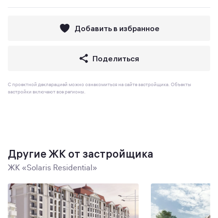
Добавить в избранное
Поделиться
С проектной декларацией можно ознакомиться на сайте застройщика. Объекты
застройки включают все регионы.
Другие ЖК от застройщика
ЖК «Solaris Residential»