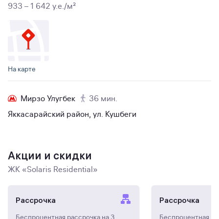
933 – 1 642 y.e./м²
На карте
Мирзо Улугбек
36 мин.
Яккасарайский район, ул. Кушбеги
Акции и скидки
ЖК «Solaris Residential»
Рассрочка
Рассрочка
Беспроцентная рассрочка на 3
Беспроцентная ра