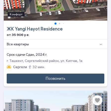
Комфорт
ЖК Yangi Hayot Residence
от 35 906 y.e.
Все квартиры
Cрок сдачи Сдан, 2024 г.
г. Ташкент, Сергелийский район, ул. Кипчак, 1a
Сергели
32 мин.
Позвонить