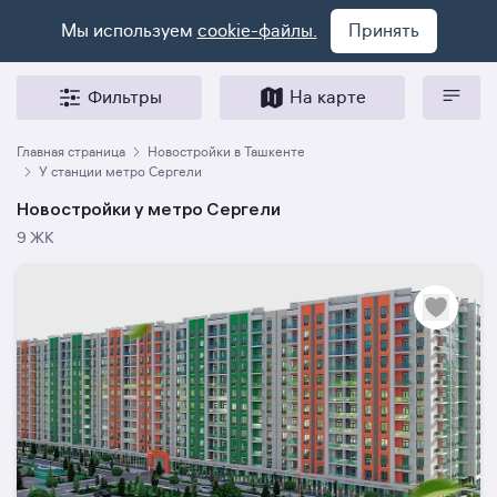
Мы используем
cookie-файлы.
Принять
Фильтры
На карте
Главная страница
Новостройки в Ташкенте
У станции метро Сергели
Новостройки у метро Сергели
9 ЖК