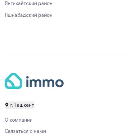
Янгихаётский район
Яшнабадский район
г. Ташкент
О компании
Связаться с нами