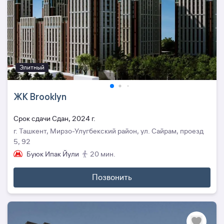
Элитный
ЖК Brooklyn
Cрок сдачи Сдан, 2024 г.
г. Ташкент, Мирзо-Улугбекский район, ул. Сайрам, проезд
5, 92
Буюк Ипак Йули
20 мин.
Позвонить