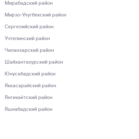
Мирабадский район
Мирзо-Улугбекский район
Сергелийский район
Учтепинский район
Чиланзарский район
Шайхантахурский район
Юнусабадский район
Яккасарайский район
Янгихаётский район
Яшнабадский район