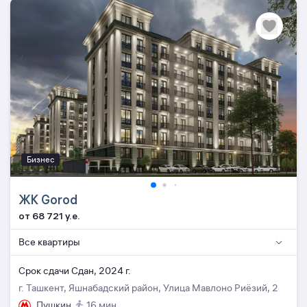
Бизнес
ЖК Gorod
от 68 721 y.e.
Все квартиры
Cрок сдачи Сдан, 2024 г.
г. Ташкент, Яшнабадский район, Улица Мавлоно Риёзий, 2
Пушкин
16 мин.