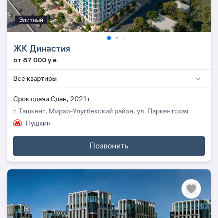
Элитный
ЖК Династия
от 87 000 y.e.
Все квартиры
Cрок сдачи Сдан, 2021 г.
г. Ташкент, Мирзо-Улугбекский район, ул. Паркентская
Пушкин
Позвонить