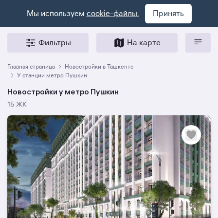
Мы используем
cookie-файлы.
Принять
Фильтры
На карте
Главная страница
Новостройки в Ташкенте
У станции метро Пушкин
Новостройки у метро Пушкин
15 ЖК