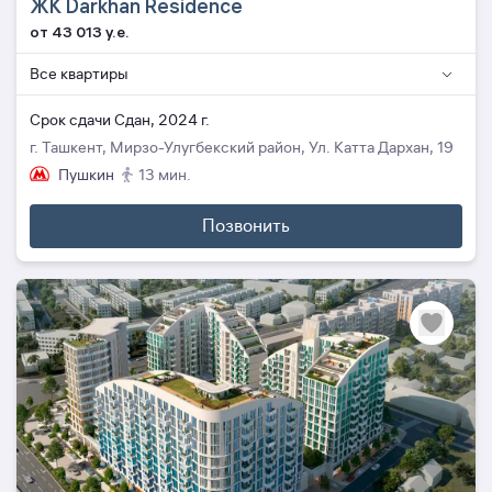
ЖК Darkhan Residence
от 43 013 y.e.
Все квартиры
Cрок сдачи Сдан, 2024 г.
г. Ташкент, Мирзо-Улугбекский район, Ул. Катта Дархан, 19
Пушкин
13 мин.
Позвонить