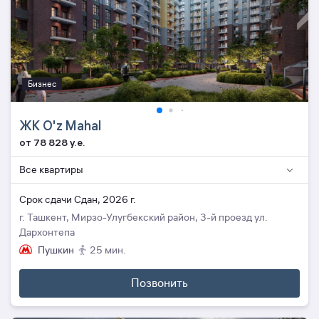
Бизнес
ЖК O'z Mahal
от 78 828 y.e.
Все квартиры
Cрок сдачи Сдан, 2026 г.
г. Ташкент, Мирзо-Улугбекский район, 3-й проезд ул.
Дархонтепа
Пушкин
25 мин.
Позвонить