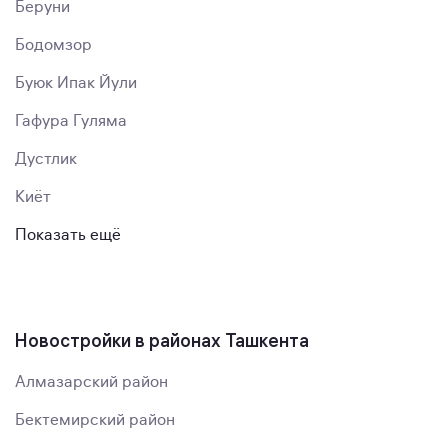
Беруни
Бодомзор
Буюк Ипак Йули
Гафура Гуляма
Дустлик
Киёт
Показать ещё
Новостройки в районах Ташкента
Алмазарский район
Бектемирский район