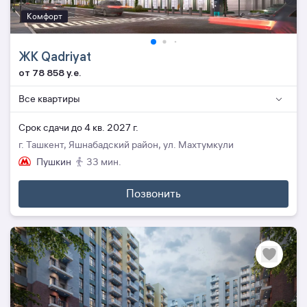
Комфорт
ЖК Qadriyat
от 78 858 y.e.
Все квартиры
Cрок сдачи до 4 кв. 2027 г.
г. Ташкент, Яшнабадский район, ул. Махтумкули
Пушкин
33 мин.
Позвонить