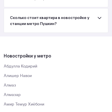
Сколько стоит квартира в новостройке у
станции метро Пушкин?
Новостройки у метро
Абдулла Кодирий
Алишер Навои
Алмаз
Алмазар
Амир Темур Хиёбони