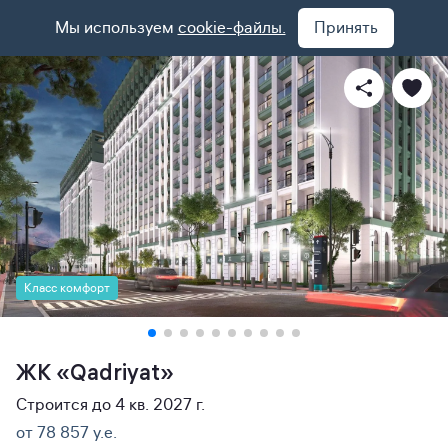
Мы используем
cookie-файлы.
Принять
Класс комфорт
ЖК «Qadriyat»
Строится до 4 кв. 2027 г.
от 78 857 y.e.