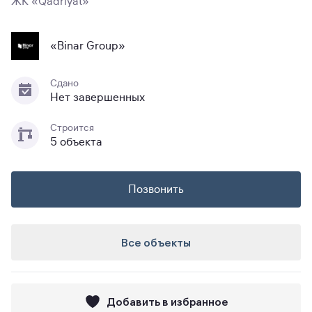
ЖК «Qadriyat»
«Binar Group»
Сдано
Нет завершенных
Строится
5 объекта
Позвонить
Все объекты
Добавить в избранное