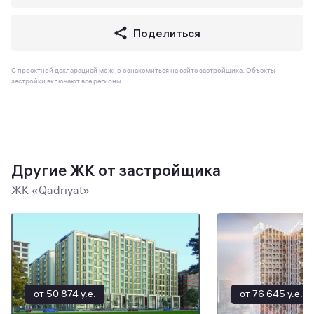
Поделиться
С проектной декларацией можно ознакомиться на сайте застройщика. Объекты
застройки включают все регионы.
Другие ЖК от застройщика
ЖК «Qadriyat»
от 50 874 y.e.
от 76 645 y.e.