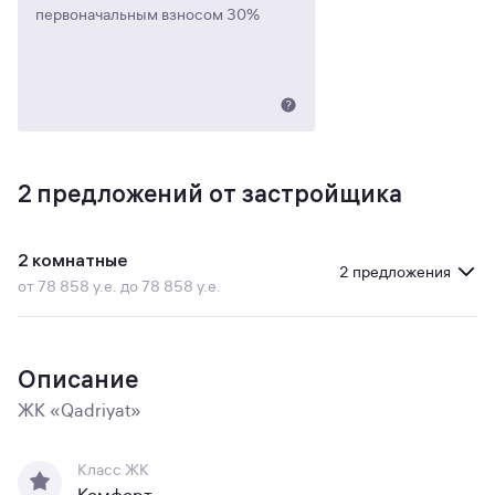
первоначальным взносом 30%
2
предложений от застройщика
2 комнатные
2 предложения
от 78 858 у.е. до 78 858 у.е.
Описание
ЖК «Qadriyat»
Класс ЖК