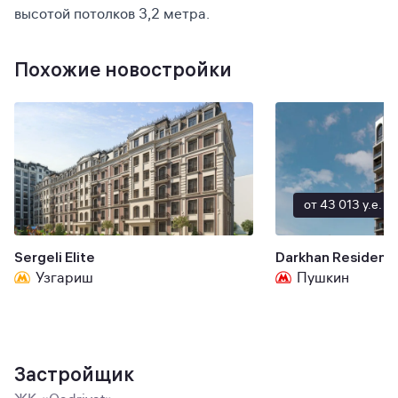
высотой потолков 3,2 метра.
Похожие новостройки
от 43 013 y.e.
Sergeli Elite
Darkhan Residenc
Узгариш
Пушкин
Застройщик