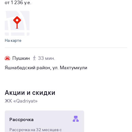
от 1 236 y.e.
На карте
Пушкин
33 мин.
Яшнабадский район, ул. Махтумкули
Акции и скидки
ЖК «Qadriyat»
Рассрочка
Рассрочка на 32 месяцев с