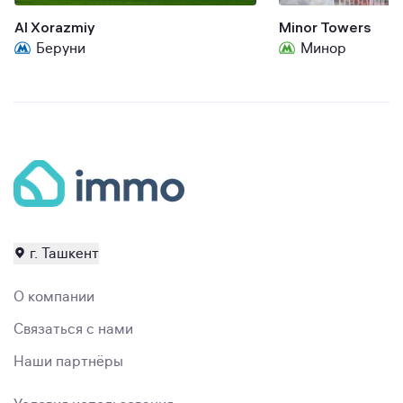
Al Xorazmiy
Minor Towers
Беруни
Минор
г. Ташкент
О компании
Связаться с нами
Наши партнёры