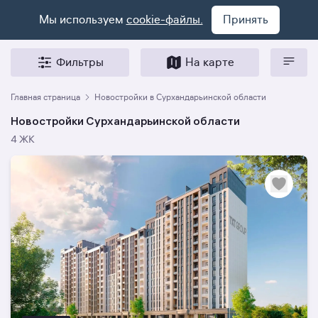
Мы используем
cookie-файлы.
Принять
Фильтры
На карте
Главная страница
Новостройки в Сурхандарьинской области
Новостройки Сурхандарьинской области
4 ЖК