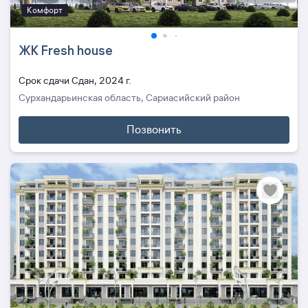
Комфорт
ЖК Fresh house
Cрок сдачи Сдан, 2024 г.
Сурхандарьинская область, Сариасийский район
Позвонить