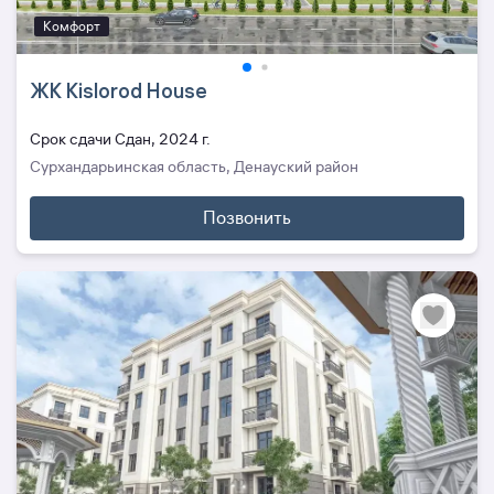
Комфорт
ЖК Kislorod House
Cрок сдачи Сдан, 2024 г.
Сурхандарьинская область, Денауский район
Позвонить