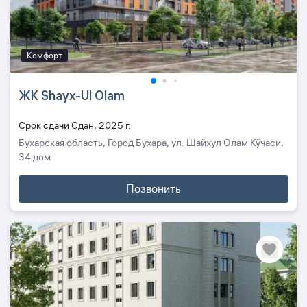
Комфорт
ЖК Shayx-Ul Olam
Cрок сдачи Сдан, 2025 г.
Бухарская область, Город Бухара, ул. Шайхул Олам Кўчаси,
34 дом
Позвонить