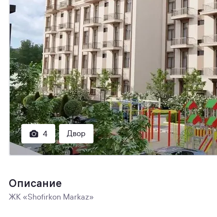
Двор
4
Описание
ЖК «Shofirkon Markaz»