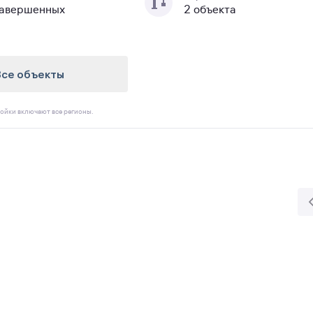
завершенных
2 объекта
Все объекты
ойки включают все регионы.