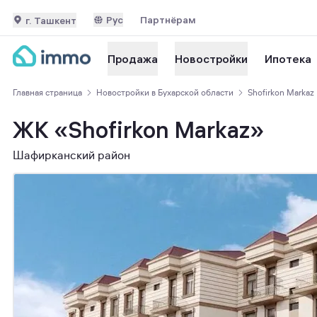
Рус
Партнёрам
г. Ташкент
Ипотека
Продажа
Новостройки
Главная страница
Новостройки в Бухарской области
Shofirkon Markaz
ЖК «Shofirkon Markaz»
Шафирканский район