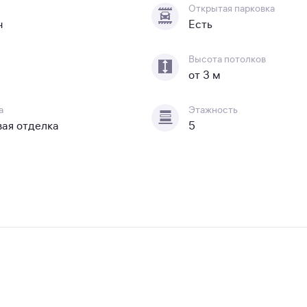
Открытая парковка
ч
Есть
Высота потолков
от 3 м
а
Этажность
вая отделка
5