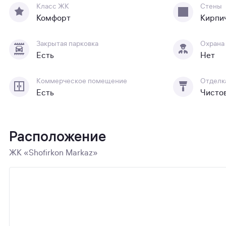
Класс ЖК
Стены
Комфорт
Кирпи
Закрытая парковка
Охрана
Есть
Нет
Коммерческое помещение
Отделк
Есть
Чисто
Расположение
ЖК «Shofirkon Markaz»