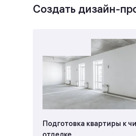
Создать дизайн-про
Подготовка квартиры к ч
отделке