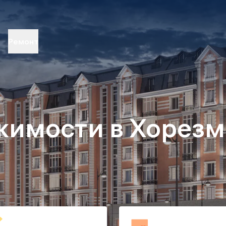
Ремонт
жимости в Хорезм