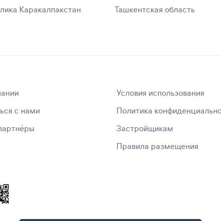
лика Каракалпакстан
Ташкентская область
пании
Условия использования
ься с нами
Политика конфиденциальн
партнёры
Застройщикам
Правила размещения