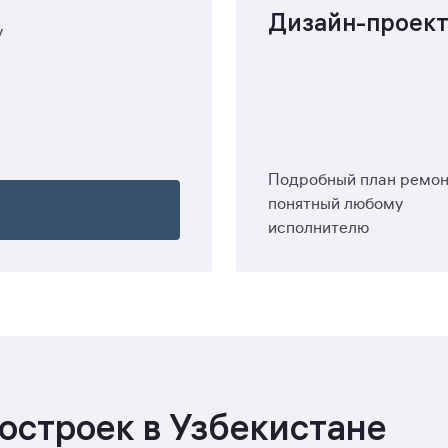
Дизайн-проек
у
Подробный план ремон
понятный любому
исполнителю
востроек в Узбекистане