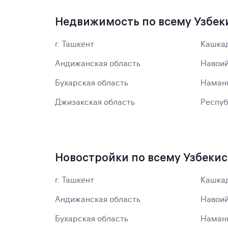
Недвижимость по всему Узбек
г. Ташкент
Кашкад
Андижанская область
Навоий
Бухарская область
Наманг
Джизакская область
Респуб
Новостройки по всему Узбеки
г. Ташкент
Кашкад
Андижанская область
Навоий
Бухарская область
Наманг