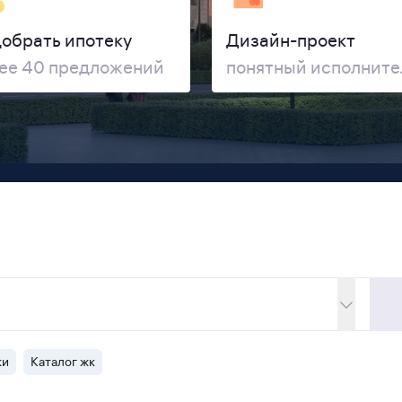
обрать ипотеку
Дизайн-проект
ее 40 предложений
понятный исполнит
ки
Каталог жк