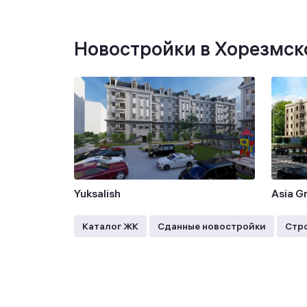
Новостройки в Хорезмск
Yuksalish
Asia G
Каталог ЖК
Сданные новостройки
Стр