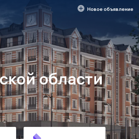
Новое объявление
ской области