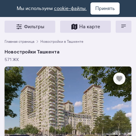
Мы используем
cookie-файлы.
Принять
Фильтры
На карте
Главная страница
Новостройки в Ташкенте
Новостройки Ташкента
571 ЖК