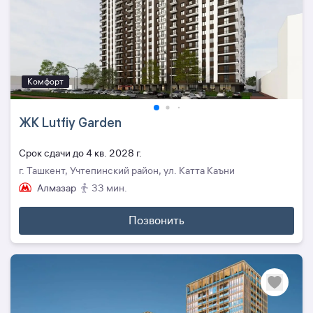
Комфорт
ЖК Lutfiy Garden
Cрок сдачи до 4 кв. 2028 г.
г. Ташкент, Учтепинский район, ул. Катта Каъни
Алмазар
33 мин.
Позвонить