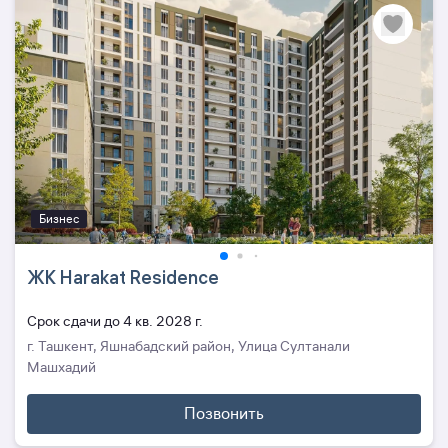
Бизнес
ЖК Harakat Residence
Cрок сдачи до 4 кв. 2028 г.
г. Ташкент, Яшнабадский район, Улица Султанали
Maшхадий
Позвонить