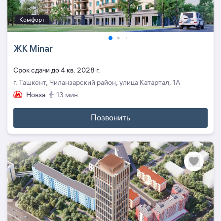
Комфорт
ЖК Minar
Cрок сдачи до 4 кв. 2028 г.
г. Ташкент, Чиланзарский район, улица Катартал, 1А
Новза
13 мин.
Позвонить