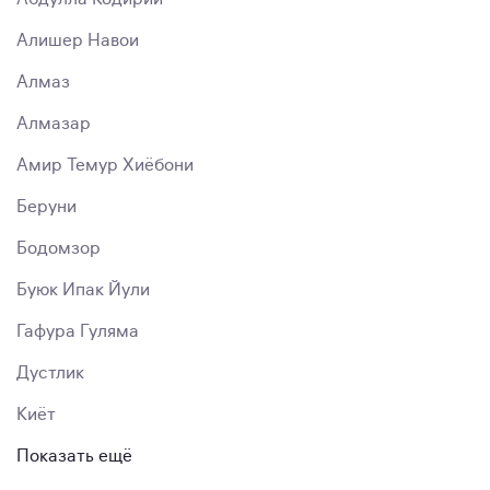
Алишер Навои
Алмаз
Алмазар
Амир Темур Хиёбони
Беруни
Бодомзор
Буюк Ипак Йули
Гафура Гуляма
Дустлик
Киёт
Показать ещё