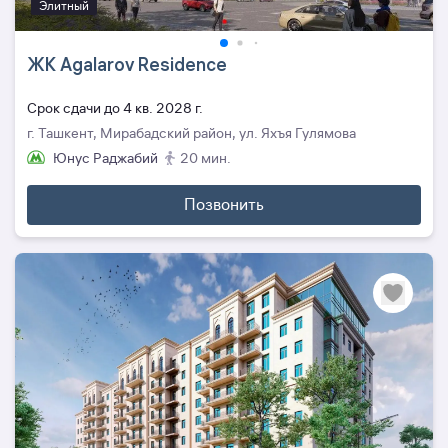
Элитный
ЖК Agalarov Residence
Cрок сдачи до 4 кв. 2028 г.
г. Ташкент, Мирабадский район, ул. Яхъя Гулямова
Юнус Раджабий
20 мин.
Позвонить