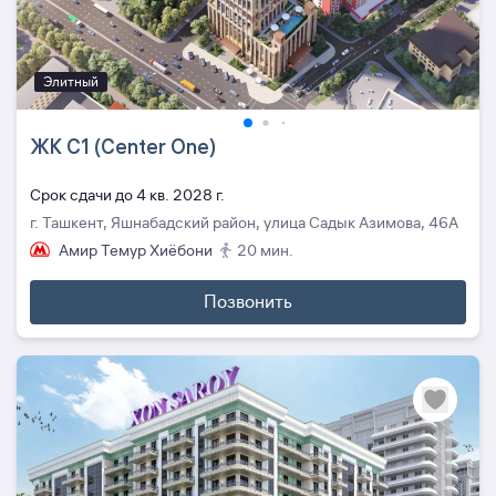
Элитный
ЖК C1 (Center One)
Cрок сдачи до 4 кв. 2028 г.
г. Ташкент, Яшнабадский район, улица Садык Азимова, 46А
Амир Темур Хиёбони
20 мин.
Позвонить