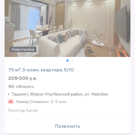
Новостройка
75 м², 3-комн. квартира, 5/10
209 000 y.e.
ЖК «Wiston»
г. Ташкент, Мирзо-Улугбекский район, ул. Ниёзбек
Хамид Олимжон
8 мин.
Риэлтор Sarvar
Позвонить