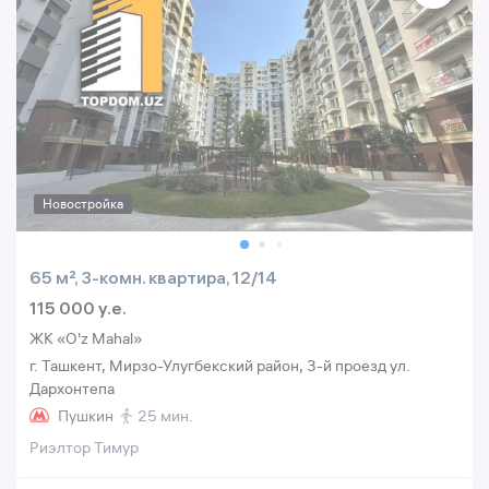
Новостройка
65 м², 3-комн. квартира, 12/14
115 000 y.e.
ЖК «O'z Mahal»
г. Ташкент, Мирзо-Улугбекский район, 3-й проезд ул.
Дархонтепа
Пушкин
25 мин.
Риэлтор Тимур