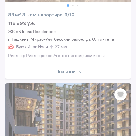
83 м², 3-комн. квартира, 9/10
118 999 y.e.
ЖК «Nikitina Residence»
г. Ташкент, Мирзо-Улугбекский район, ул. Олтинтепа
Буюк Ипак Йули
27 мин.
Риэлтор Риэлторское Агентство недвижимости
Позвонить