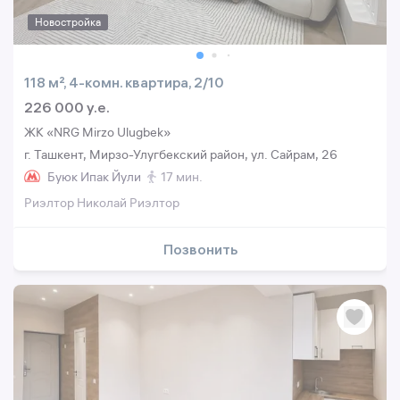
Новостройка
118 м², 4-комн. квартира, 2/10
226 000 y.e.
ЖК «NRG Mirzo Ulugbek»
г. Ташкент, Мирзо-Улугбекский район, ул. Сайрам, 26
Буюк Ипак Йули
17 мин.
Риэлтор Николай Риэлтор
Позвонить