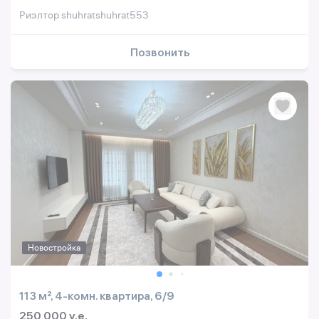
Риэлтор shuhratshuhrat553
Позвонить
Новостройка
113 м², 4-комн. квартира, 6/9
250 000 y.e.