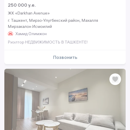
250 000 y.e.
ЖК «Darkhan Avenue»
г. Ташкент, Мирзо-Улугбекский район, Махалля
Мирзакалон Исмоилий
Хамид Олимжон
Риэлтор НЕДВИЖИМОСТЬ В ТАШКЕНТЕ!
Позвонить