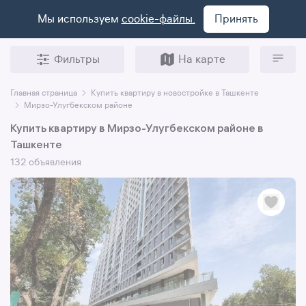
Мы используем
cookie-файлы.
Принять
Фильтры
На карте
Главная страница
Купить квартиру в новостройке в Ташкенте
Мирзо-Улугбекском районе
Купить квартиру в Мирзо-Улугбекском районе в
Ташкенте
132 объявления