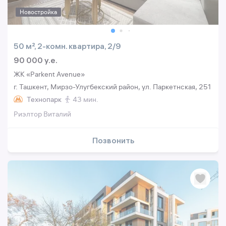
Новостройка
50 м², 2-комн. квартира, 2/9
90 000 y.e.
ЖК «Parkent Avenue»
г. Ташкент, Мирзо-Улугбекский район, ул. Паркетнская, 251
Технопарк
43 мин.
Риэлтор Виталий
Позвонить