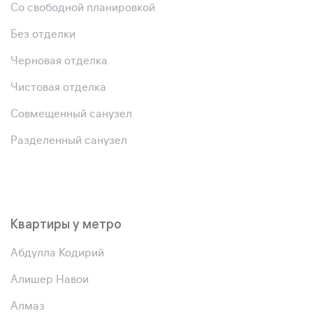
Со свободной планировкой
Без отделки
Черновая отделка
Чистовая отделка
Совмещенный санузел
Разделенный санузел
Квартиры у метро
Абдулла Кодирий
Алишер Навои
Алмаз