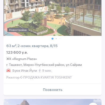
Новостройка
63 м², 2-комн. квартира, 8/15
123 600 y.e.
ЖК «Regnum Plaza»
г. Ташкент, Мирзо-Улугбекский район, ул.Сайрам
Буюк Ипак Йули
9 мин.
Риэлтор ☪️ПРОДАЖА KVARTIR TOSHKENT
Позвонить