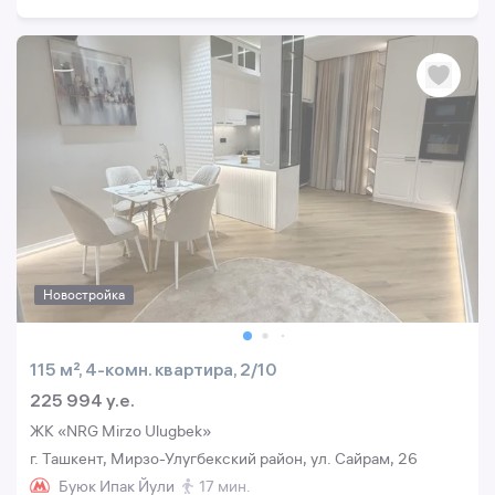
Новостройка
115 м², 4-комн. квартира, 2/10
225 994 y.e.
ЖК «NRG Mirzo Ulugbek»
г. Ташкент, Мирзо-Улугбекский район, ул. Сайрам, 26
Буюк Ипак Йули
17 мин.