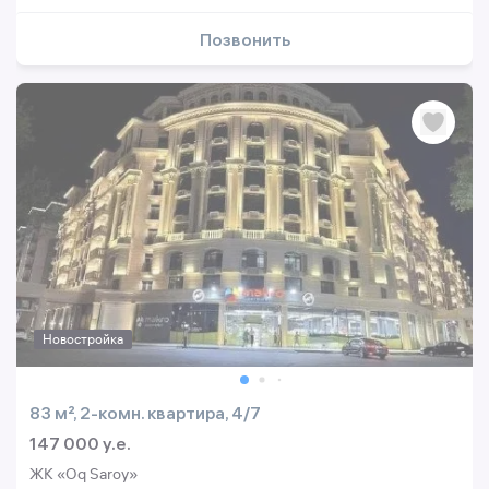
Позвонить
Новостройка
83 м², 2-комн. квартира, 4/7
147 000 y.e.
ЖК «Oq Saroy»