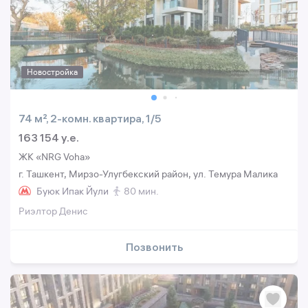
Новостройка
74 м², 2-комн. квартира, 1/5
163 154 y.e.
ЖК «NRG Voha»
г. Ташкент, Мирзо-Улугбекский район, ул. Темура Малика
Буюк Ипак Йули
80 мин.
Риэлтор Денис
Позвонить