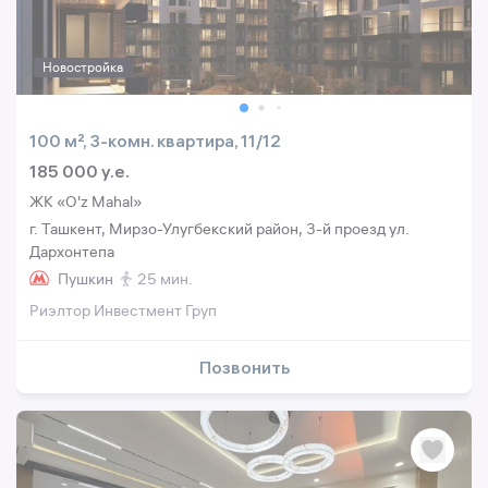
Новостройка
100 м², 3-комн. квартира, 11/12
185 000 y.e.
ЖК «O'z Mahal»
г. Ташкент, Мирзо-Улугбекский район, 3-й проезд ул.
Дархонтепа
Пушкин
25 мин.
Риэлтор Инвестмент Груп
Позвонить