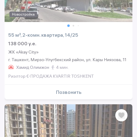
Новостройка
55 м², 2-комн. квартира, 14/25
138 000 y.e.
ЖК «Akay City»
г. Ташкент, Мирзо-Улугбекский район, ул. Кары Ниязова, 11
Хамид Олимжон
4 мин.
Риэлтор ☪️ПРОДАЖА KVARTIR TOSHKENT
Позвонить