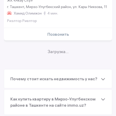
ЖК «Akay City»
г. Ташкент, Мирзо-Улугбекский район, ул. Кары Ниязова, 11
Хамид Олимжон
4 мин.
Риэлтор Риелтор
Позвонить
Загрузка...
Почему стоит искать недвижимость у нас?
Как купить квартиру в Мирзо-Улугбекском
районе в Ташкенте на сайте immo.uz?