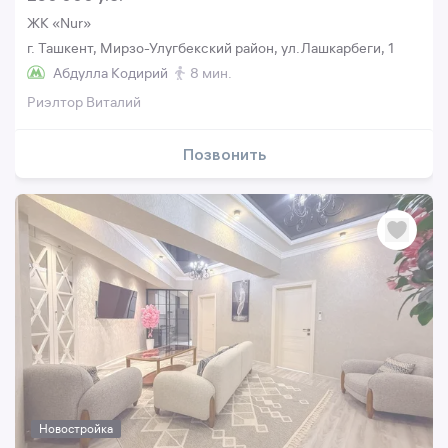
ЖК «Nur»
г. Ташкент, Мирзо-Улугбекский район, ул.Лашкарбеги, 1
Абдулла Кодирий
8 мин.
Риэлтор Виталий
Позвонить
Новостройка