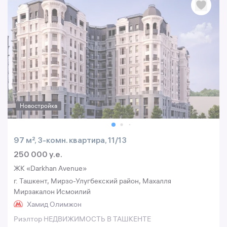
Новостройка
97 м², 3-комн. квартира, 11/13
250 000 y.e.
ЖК «Darkhan Avenue»
г. Ташкент, Мирзо-Улугбекский район, Махалля
Мирзакалон Исмоилий
Хамид Олимжон
Риэлтор НЕДВИЖИМОСТЬ В ТАШКЕНТЕ