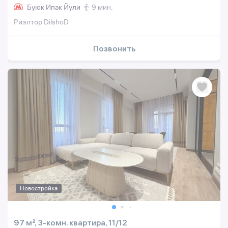
Буюк Ипак Йули
9 мин.
Риэлтор DilshoD
Позвонить
Новостройка
97 м², 3-комн. квартира, 11/12