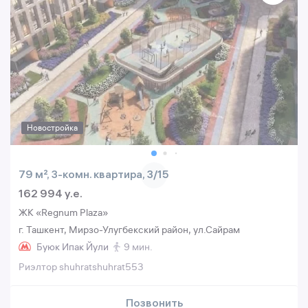
Новостройка
79 м², 3-комн. квартира, 3/15
162 994 y.e.
ЖК «Regnum Plaza»
г. Ташкент, Мирзо-Улугбекский район, ул.Сайрам
Буюк Ипак Йули
9 мин.
Риэлтор shuhratshuhrat553
Позвонить