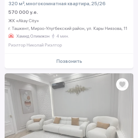
320 м², многокомнатная квартира, 25/26
570 000 y.e.
ЖК «Akay City»
г. Ташкент, Мирзо-Улугбекский район, ул. Кары Ниязова, 11
Хамид Олимжон
4 мин.
Риэлтор Николай Риэлтор
Позвонить