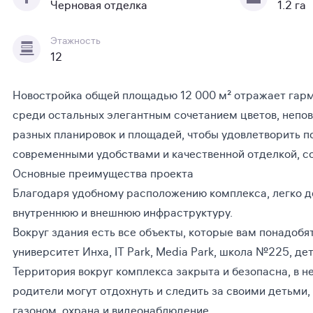
Черновая отделка
1.2 га
Этажность
12
Новостройка общей площадью 12 000 м² отражает гарм
среди остальных элегантным сочетанием цветов, непо
разных планировок и площадей, чтобы удовлетворить п
современными удобствами и качественной отделкой, с
Основные преимущества проекта
Благодаря удобному расположению комплекса, легко д
внутреннюю и внешнюю инфраструктуру.
Вокруг здания есть все объекты, которые вам понадобя
университет Инха, IT Park, Media Park, школа №225, детс
Территория вокруг комплекса закрыта и безопасна, в н
родители могут отдохнуть и следить за своими детьми,
газоном, охрана и видеонаблюдение.