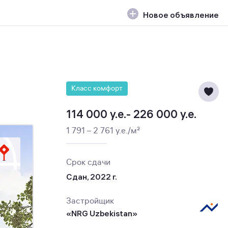
Новое объявление
Класс комфорт
114 000 y.e.- 226 000 y.e.
1 791 – 2 761 y.e./м²
Срок сдачи
Сдан, 2022 г.
Застройщик
«NRG Uzbekistan»