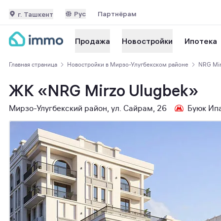
Рус
Партнёрам
г. Ташкент
Ипотека
Продажа
Новостройки
Главная страница
Новостройки в Мирзо-Улугбекском районе
NRG Mir
ЖК «NRG Mirzo Ulugbek»
Мирзо-Улугбекский район, ул. Сайрам, 26
Буюк Ип