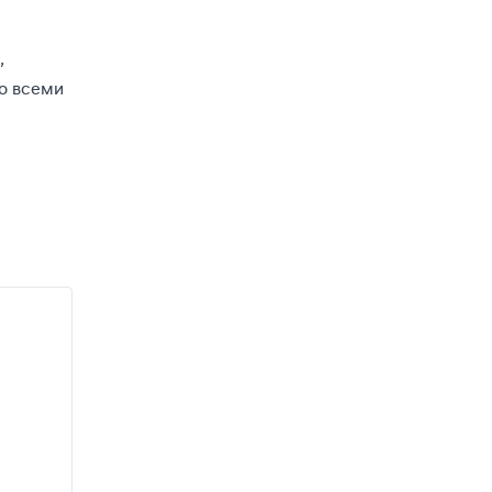
,
о всеми