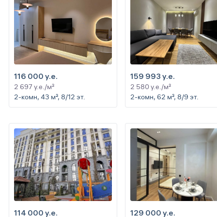
116 000 y.e.
159 993 y.e.
2 697 y.e./м²
2 580 y.e./м²
2-комн, 43 м², 8/12 эт.
2-комн, 62 м², 8/9 эт.
114 000 y.e.
129 000 y.e.