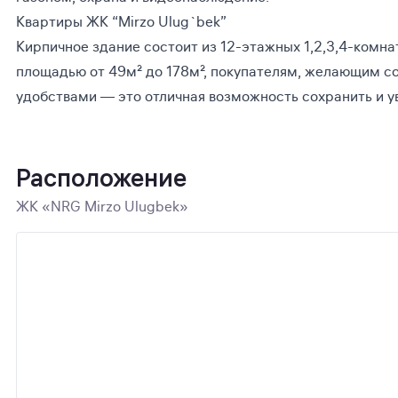
Квартиры ЖК “Mirzo Ulug`bek”
Кирпичное здание состоит из 12-этажных 1,2,3,4-комна
площадью от 49м² до 178м², покупателям, желающим с
удобствами — это отличная возможность сохранить и у
Расположение
ЖК «NRG Mirzo Ulugbek»