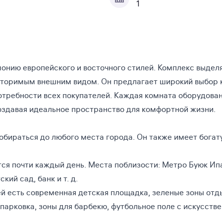
1
онию европейского и восточного стилей. Комплекс выдел
вторимым внешним видом. Он предлагает широкий выбор 
отребности всех покупателей. Каждая комната оборудова
оздавая идеальное пространство для комфортной жизни.
обираться до любого места города. Он также имеет богат
тся почти каждый день. Места поблизости: Метро Буюк Ип
кий сад, банк и т. д.
ей есть современная детская площадка, зеленые зоны отды
 парковка, зоны для барбекю, футбольное поле с искусств