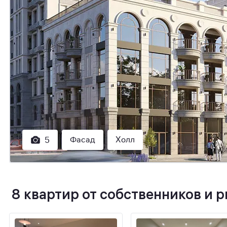
Фасад
Холл
5
8 квартир от собственников и 