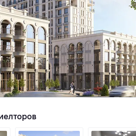
риелторов