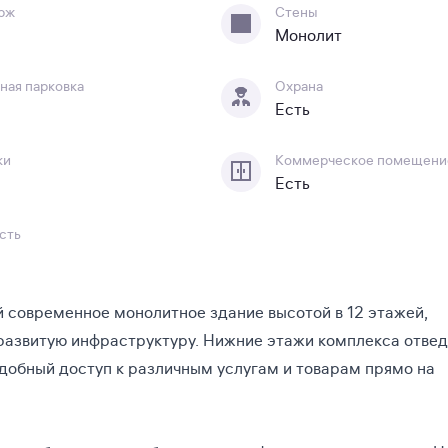
рж
Стены
Монолит
ная парковка
Охрана
Есть
ки
Коммерческое помещени
Есть
сть
 современное монолитное здание высотой в 12 этажей,
развитую инфраструктуру. Нижние этажи комплекса отве
добный доступ к различным услугам и товарам прямо на