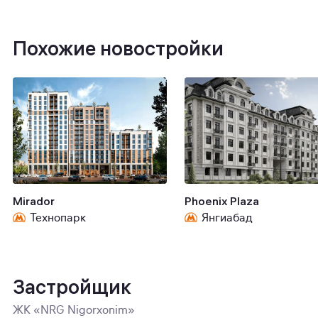
Похожие новостройки
Mirador
Phoenix Plaza
Технопарк
Янгиабад
Застройщик
ЖК «NRG Nigorxonim»