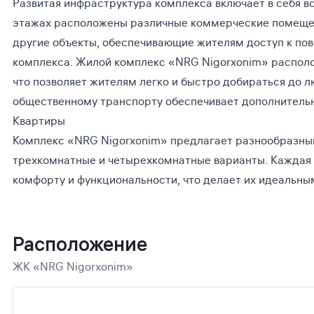
Развитая инфраструктура комплекса включает в себя в
этажах расположены различные коммерческие помещени
другие объекты, обеспечивающие жителям доступ к по
комплекса. Жилой комплекс «NRG Nigorxonim» располо
что позволяет жителям легко и быстро добираться до л
общественному транспорту обеспечивает дополнительно
Квартиры
Комплекс «NRG Nigorxonim» предлагает разнообразный
трехкомнатные и четырехкомнатные варианты. Каждая 
комфорту и функциональности, что делает их идеальны
Расположение
ЖК «NRG Nigorxonim»