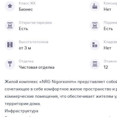
Класс ЖК
Консье
Бизнес
Нет
Открытая парковка
Подзем
Есть
Есть
Высота потолков
Кладов
от 3 м
Нет
Отделка
Этажно
Чистовая отделка
12
Жилой комплекс «NRG Nigorxonim» представляет собой
сочетающее в себе комфортное жилое пространство и 
коммерческие помещения, что обеспечивает жителям у
территории дома.
Инфраструктура