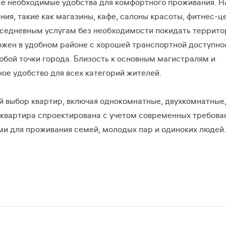
се необходимые удобства для комфортного проживания. Н
я, такие как магазины, кафе, салоны красоты, фитнес-ц
вседневным услугам без необходимости покидать террит
жен в удобном районе с хорошей транспортной доступно
юбой точки города. Близость к основным магистралям и
е удобство для всех категорий жителей.
 выбор квартир, включая однокомнатные, двухкомнатные
квартира спроектирована с учетом современных требова
ми для проживания семей, молодых пар и одиноких людей.