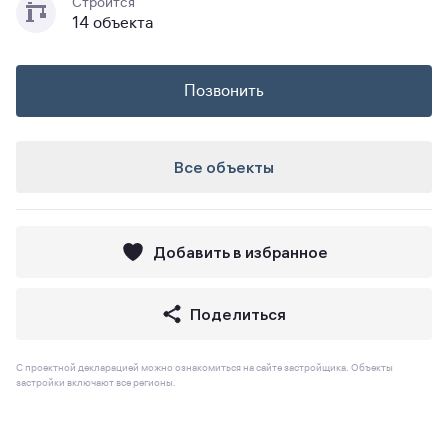
Строится
14 объекта
Позвонить
Все объекты
Добавить в избранное
Поделиться
С проектной декларацией можно ознакомиться на сайте застройщика. Объекты
застройки включают все регионы.