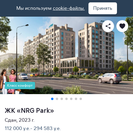
Мы используем
cookie-файлы.
Принять
Класс комфорт
ЖК «NRG Park»
Сдан, 2023 г.
112 000 y.e.- 294 583 y.e.