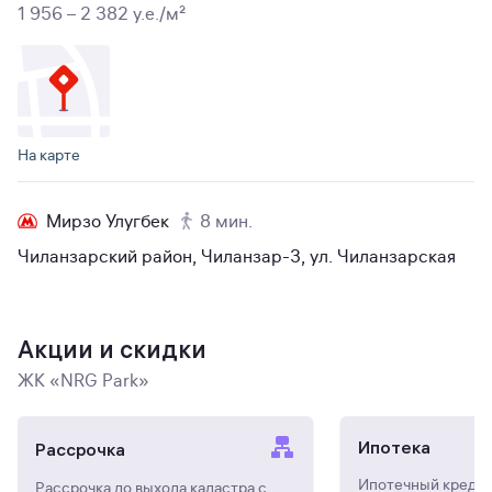
1 956 – 2 382 y.e./м²
На карте
Мирзо Улугбек
8 мин.
Чиланзарский район, Чиланзар-3, ул. Чиланзарская
Акции и скидки
ЖК «NRG Park»
Ипотека
Рассрочка
Ипотечный кредит 
Рассрочка до выхода кадастра с