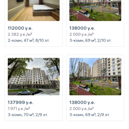
112000 y.e.
138000 y.e.
2 382 y.e./м²
2 000 y.e./м²
2-комн, 47 м², 8/10 эт.
3-комн, 69 м², 2/10 эт.
137999 y.e.
138000 y.e.
1 971 y.e./м²
2 000 y.e./м²
3-комн, 70 м², 2/9 эт.
3-комн, 69 м², 2/9 эт.