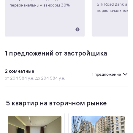
Silk Road Bank и A
первоначальным взносом 30%
первоначальным 
1
предложений от застройщика
2 комнатные
1 предложение
от 294 584 у.е. до 294 584 у.е.
5 квартир на вторичном рынке