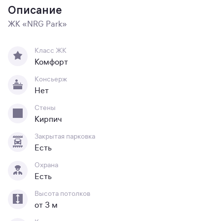
Описание
ЖК «NRG Park»
Класс ЖК
Комфорт
Консьерж
Нет
Стены
Кирпич
Закрытая парковка
Есть
Охрана
Есть
Высота потолков
от 3 м