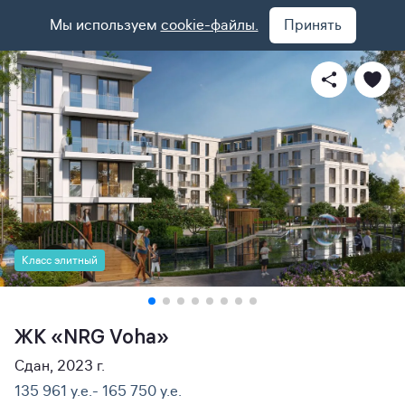
Мы используем
cookie-файлы.
Принять
Класс элитный
ЖК «NRG Voha»
Сдан, 2023 г.
135 961 y.e.- 165 750 y.e.