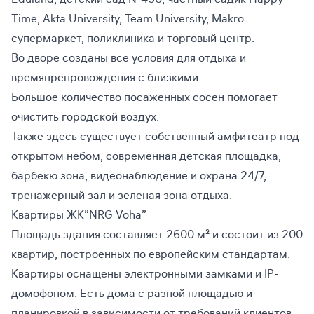
Time, Akfa University, Team University, Makro
супермаркет, поликлиника и торговый центр.
Во дворе созданы все условия для отдыха и
времяпрепровождения с близкими.
Большое количество посаженных сосен помогает
очистить городской воздух.
Также здесь существует собственный амфитеатр под
открытом небом, современная детская площадка,
барбекю зона, видеонаблюдение и охрана 24/7,
тренажерный зал и зеленая зона отдыха.
Квартиры ЖК”NRG Voha”
Площадь здания составляет 2600 м² и состоит из 200
квартир, построенных по европейским стандартам.
Квартиры оснащены электронными замками и IP-
домофоном. Есть дома с разной площадью и
планировкой в зависимости от требований клиентов.