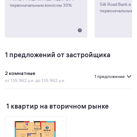
Silk Road Bank и A
первоначальным взносом 30%
первоначальным 
1
предложений от застройщика
2 комнатные
1 предложение
от 135 962 у.е. до 135 962 у.е.
1 квартир на вторичном рынке