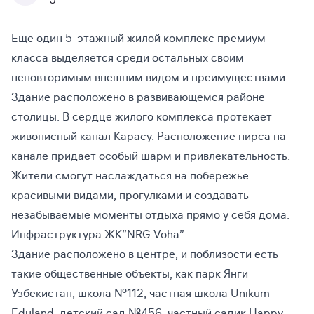
5
Еще один 5-этажный жилой комплекс премиум-
класса выделяется среди остальных своим
неповторимым внешним видом и преимуществами.
Здание расположено в развивающемся районе
столицы. В сердце жилого комплекса протекает
живописный канал Карасу. Расположение пирса на
канале придает особый шарм и привлекательность.
Жители смогут наслаждаться на побережье
красивыми видами, прогулками и создавать
незабываемые моменты отдыха прямо у себя дома.
Инфраструктура ЖК”NRG Voha”
Здание расположено в центре, и поблизости есть
такие общественные объекты, как парк Янги
Узбекистан, школа №112, частная школа Unikum
Eduland, детский сад №456, частный садик Happy