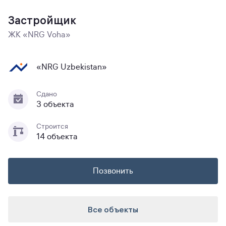
Застройщик
ЖК «NRG Voha»
«NRG Uzbekistan»
Сдано
3 объекта
Строится
14 объекта
Позвонить
Все объекты