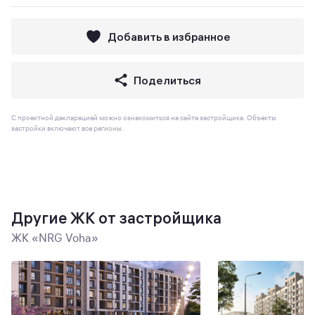
Добавить в избранное
Поделиться
С проектной декларацией можно ознакомиться на сайте застройщика. Объекты
застройки включают все регионы.
Другие ЖК от застройщика
ЖК «NRG Voha»