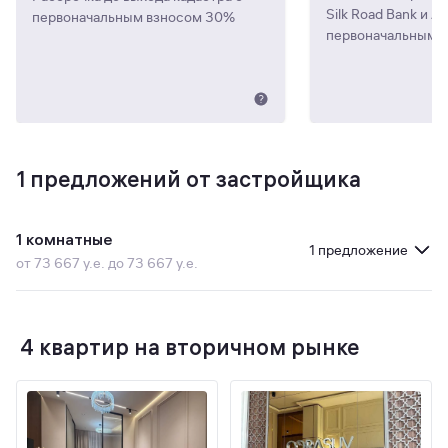
Silk Road Bank и A
первоначальным взносом 30%
первоначальным 
1
предложений от застройщика
1 комнатные
1 предложение
от 73 667 у.е. до 73 667 у.е.
4 квартир на вторичном рынке