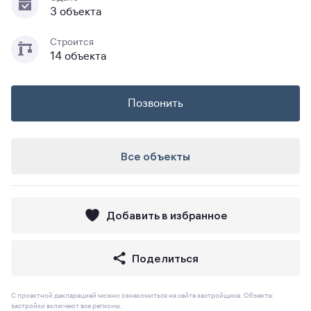
3 объекта
Строится
14 объекта
Позвонить
Все объекты
Добавить в избранное
Поделиться
С проектной декларацией можно ознакомиться на сайте застройщика. Объекты
застройки включают все регионы.