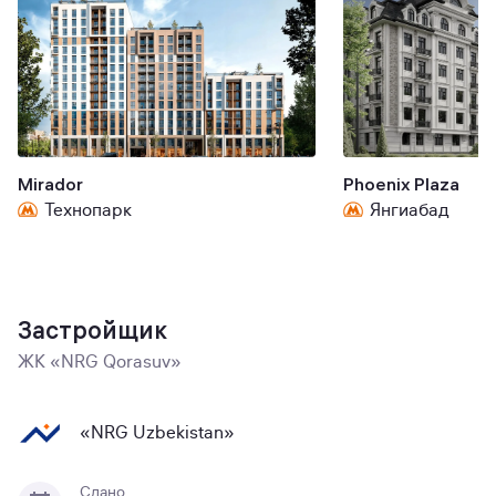
Mirador
Phoenix Plaza
Технопарк
Янгиабад
Застройщик
ЖК «NRG Qorasuv»
«NRG Uzbekistan»
Сдано