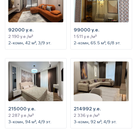
92000 y.e.
99000 y.e.
2 190 y.e./м²
1 511 y.e./м²
2-комн, 42 м², 3/9 эт.
2-комн, 65.5 м², 6/8 эт.
215000 y.e.
214992 y.e.
2 287 y.e./м²
2 336 y.e./м²
3-комн, 94 м², 4/9 эт.
3-комн, 92 м², 4/9 эт.