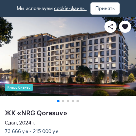
Мы используем
cookie-файлы.
Принять
Класс бизнес
ЖК «NRG Qorasuv»
Сдан, 2024 г.
73 666 y.e.- 215 000 y.e.