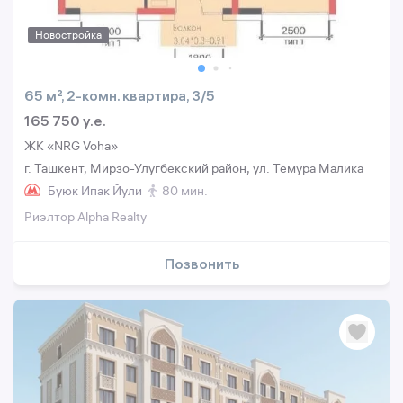
Новостройка
65 м², 2-комн. квартира, 3/5
165 750 y.e.
ЖК «NRG Voha»
г. Ташкент, Мирзо-Улугбекский район, ул. Темура Малика
Буюк Ипак Йули
80 мин.
Риэлтор Alpha Realty
Позвонить