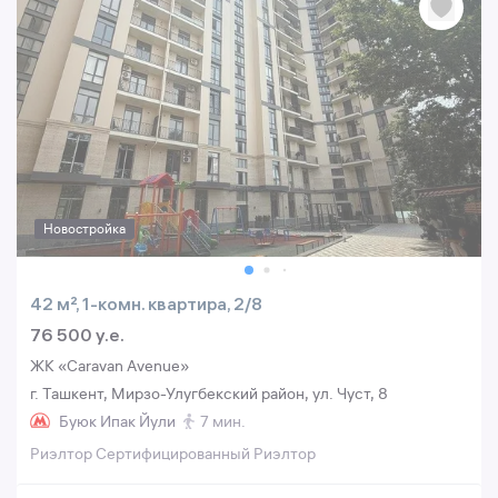
Новостройка
42 м², 1-комн. квартира, 2/8
76 500 y.e.
ЖК «Caravan Avenue»
г. Ташкент, Мирзо-Улугбекский район, ул. Чуст, 8
Буюк Ипак Йули
7 мин.
Риэлтор Сертифицированный Риэлтор