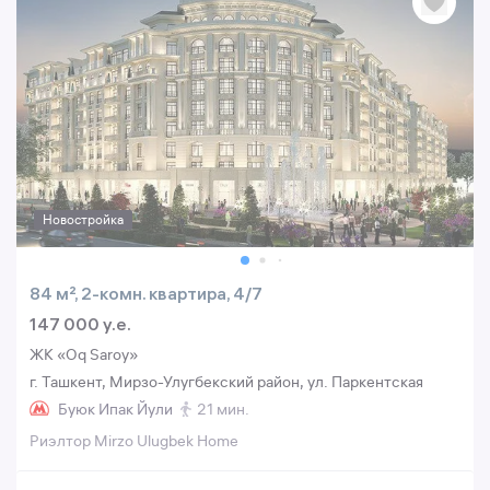
Новостройка
84 м², 2-комн. квартира, 4/7
147 000 y.e.
ЖК «Oq Saroy»
г. Ташкент, Мирзо-Улугбекский район, ул. Паркентская
Буюк Ипак Йули
21 мин.
Риэлтор Mirzo Ulugbek Home