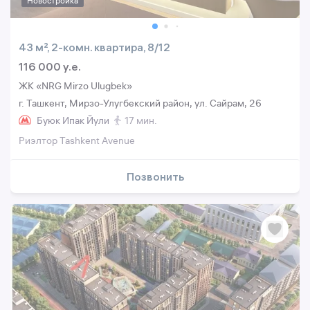
Новостройка
43 м², 2-комн. квартира, 8/12
116 000 y.e.
ЖК «NRG Mirzo Ulugbek»
г. Ташкент, Мирзо-Улугбекский район, ул. Сайрам, 26
Буюк Ипак Йули
17 мин.
Риэлтор Tashkent Avenue
Позвонить