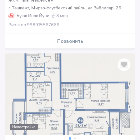
ЖК «Tiara Residence»
г. Ташкент, Мирзо-Улугбекский район, ул.Зиёлилар, 26
Буюк Ипак Йули
8 мин.
Риэлтор 998915567666
Позвонить
Новостройка