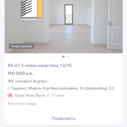
Новостройка
85 м², 3-комн. квартира, 13/16
110 000 y.e.
ЖК «Assalom Bog'lar»
г. Ташкент, Мирзо-Улугбекский район, Ул.Шахриобод, 53
Буюк Ипак Йули
37 мин.
Риэлтор Тимур
Позвонить