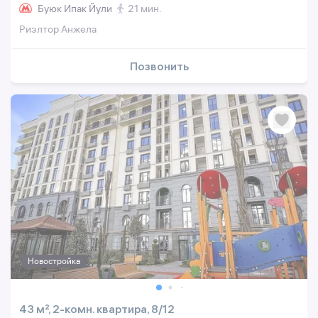
Буюк Ипак Йули
21 мин.
Риэлтор Анжела
Позвонить
Новостройка
43 м², 2-комн. квартира, 8/12