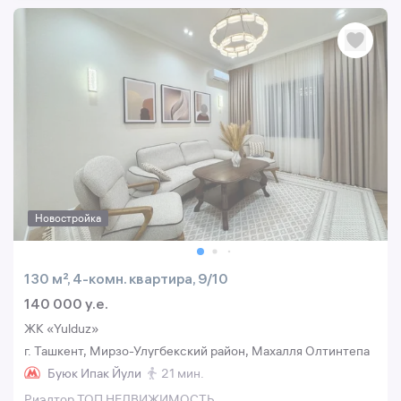
Новостройка
130 м², 4-комн. квартира, 9/10
140 000 y.e.
ЖК «Yulduz»
г. Ташкент, Мирзо-Улугбекский район, Махалля Олтинтепа
Буюк Ипак Йули
21 мин.
Риэлтор ТОП НЕДВИЖИМОСТЬ