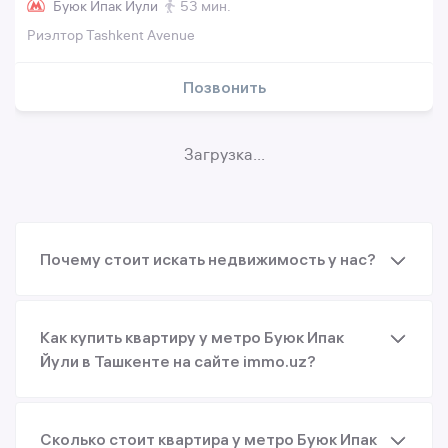
Буюк Ипак Йули
53 мин.
Риэлтор Tashkent Avenue
Позвонить
Загрузка...
Почему стоит искать недвижимость у нас?
Как купить квартиру у метро Буюк Ипак
Йули в Ташкенте на сайте immo.uz?
Сколько стоит квартира у метро Буюк Ипак