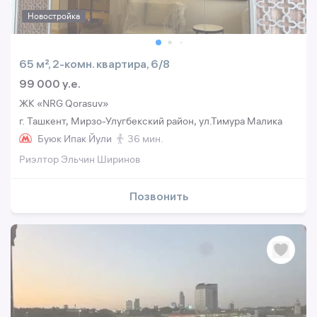
Новостройка
65 м², 2-комн. квартира, 6/8
99 000 y.e.
ЖК «NRG Qorasuv»
г. Ташкент, Мирзо-Улугбекский район, ул.Тимура Малика
Буюк Ипак Йули
36 мин.
Риэлтор Эльчин Ширинов
Позвонить