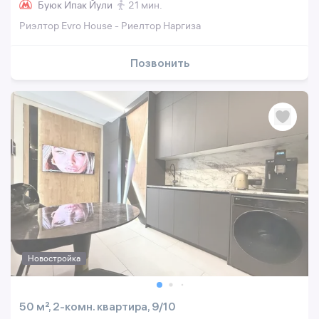
Буюк Ипак Йули
21 мин.
Риэлтор Evro House - Риелтор Наргиза
Позвонить
Новостройка
50 м², 2-комн. квартира, 9/10