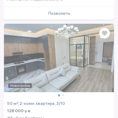
Позвонить
Новостройка
50 м², 2-комн. квартира, 3/10
128 000 y.e.