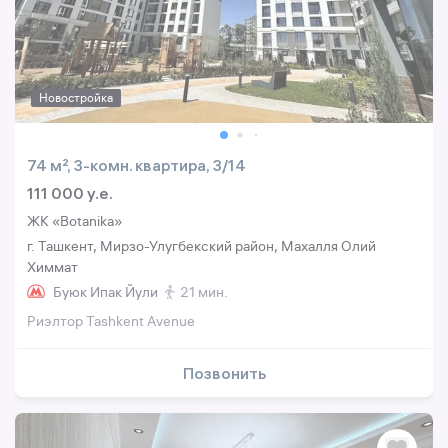
Новостройка
74 м², 3-комн. квартира, 3/14
111 000 y.e.
ЖК «Botanika»
г. Ташкент, Мирзо-Улугбекский район, Маxалля Олий
Химмат
Буюк Ипак Йули
21 мин.
Риэлтор Tashkent Avenue
Позвонить