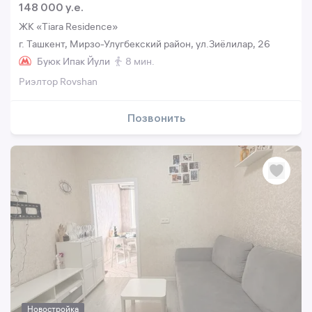
148 000 y.e.
ЖК «Tiara Residence»
г. Ташкент, Мирзо-Улугбекский район, ул.Зиёлилар, 26
Буюк Ипак Йули
8 мин.
Риэлтор Rovshan
Позвонить
Новостройка