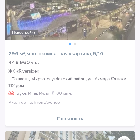
Новостройка
296 м², многокомнатная квартира, 9/10
446 960 y.e.
ЖК «Riverside»
г. Ташкент, Мирзо-Улугбекский район, ул. Ахмада Югнаки,
112 дом
Буюк Ипак Йули
80 мин.
Риэлтор TashkentAvenue
Позвонить