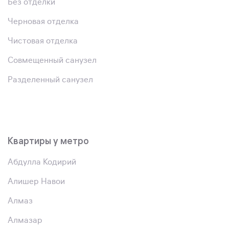
Без отделки
Черновая отделка
Чистовая отделка
Совмещенный санузел
Разделенный санузел
Квартиры у метро
Абдулла Кодирий
Алишер Навои
Алмаз
Алмазар