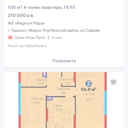
106 м², 4-комн. квартира, 14/15
210 000 y.e.
ЖК «Regnum Plaza»
г. Ташкент, Мирзо-Улугбекский район, ул.Сайрам
Буюк Ипак Йули
9 мин.
Риэлтор Alpha Realty
Позвонить