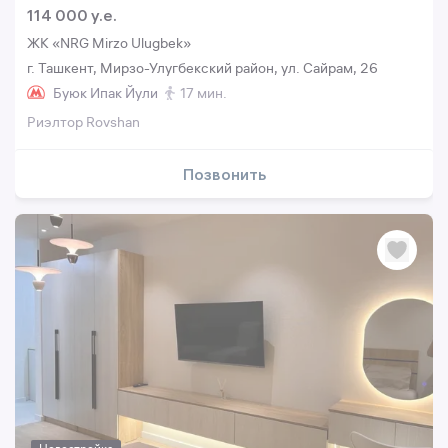
114 000 y.e.
ЖК «NRG Mirzo Ulugbek»
г. Ташкент, Мирзо-Улугбекский район, ул. Сайрам, 26
Буюк Ипак Йули
17 мин.
Риэлтор Rovshan
Позвонить