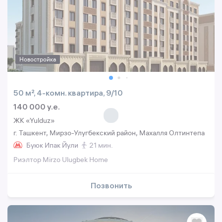
Новостройка
50 м², 4-комн. квартира, 9/10
140 000 y.e.
ЖК «Yulduz»
г. Ташкент, Мирзо-Улугбекский район, Махалля Олтинтепа
Буюк Ипак Йули
21 мин.
Риэлтор Mirzo Ulugbek Home
Позвонить