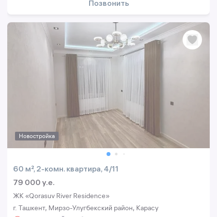
Позвонить
Новостройка
60 м², 2-комн. квартира, 4/11
79 000 y.e.
ЖК «Qorasuv River Residence»
г. Ташкент, Мирзо-Улугбекский район, Карасу