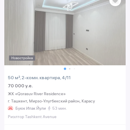
Новостройка
50 м², 2-комн. квартира, 4/11
70 000 y.e.
ЖК «Qorasuv River Residence»
г. Ташкент, Мирзо-Улугбекский район, Карасу
Буюк Ипак Йули
53 мин.
Риэлтор Tashkent Avenue