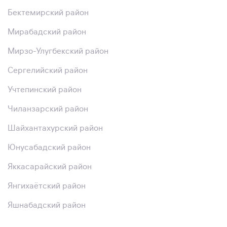
Бектемирский район
Мирабадский район
Мирзо-Улугбекский район
Сергелийский район
Учтепинский район
Чиланзарский район
Шайхантахурский район
Юнусабадский район
Яккасарайский район
Янгихаётский район
Яшнабадский район