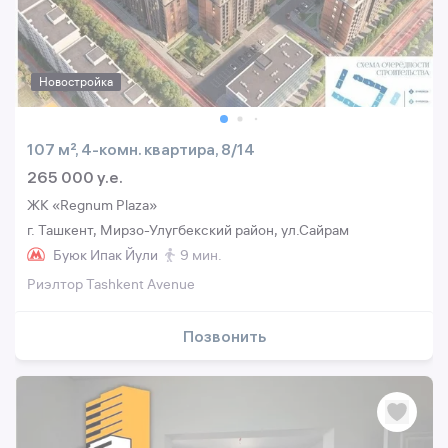
Новостройка
107 м², 4-комн. квартира, 8/14
265 000 y.e.
ЖК «Regnum Plaza»
г. Ташкент, Мирзо-Улугбекский район, ул.Сайрам
Буюк Ипак Йули
9 мин.
Риэлтор Tashkent Avenue
Позвонить