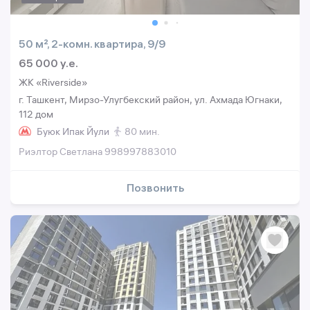
50 м², 2-комн. квартира, 9/9
65 000 y.e.
ЖК «Riverside»
г. Ташкент, Мирзо-Улугбекский район, ул. Ахмада Югнаки,
112 дом
Буюк Ипак Йули
80 мин.
Риэлтор Светлана 998997883010
Позвонить