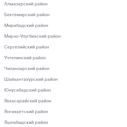
Алмазарский район
Бектемирский район
Мирабадский район
Мирзо-Улугбекский район
Сергелийский район
Учтепинский район
Чиланзарский район
Шайхантахурский район
Юнусабадский район
Яккасарайский район
Янгихаётский район
Яшнабадский район