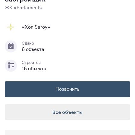
ЖК «Parlament»
«Xon Saroy»
Сдано
6 объекта
Строится
16 объекта
Позвонить
Все объекты