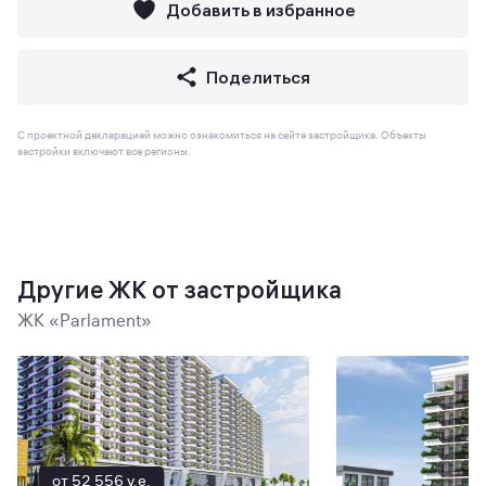
Добавить в избранное
Поделиться
С проектной декларацией можно ознакомиться на сайте застройщика. Объекты
застройки включают все регионы.
Другие ЖК от застройщика
ЖК «Parlament»
от 52 556 y.e.