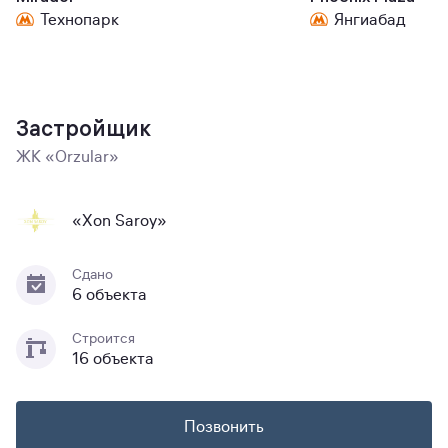
Технопарк
Янгиабад
Застройщик
ЖК «Orzular»
«Xon Saroy»
Сдано
6 объекта
Строится
16 объекта
Позвонить