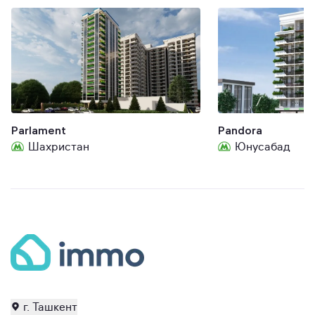
Parlament
Pandora
Шахристан
Юнусабад
г. Ташкент