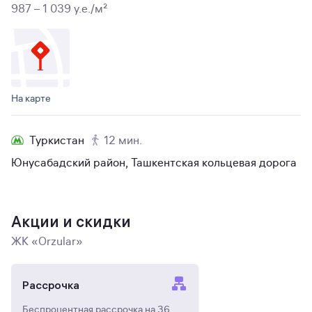
987 – 1 039 y.e./м²
На карте
Туркистан
12 мин.
Юнусабадский район, Ташкентская кольцевая дорога
Акции и скидки
ЖК «Orzular»
Рассрочка
Беспроцентная рассрочка на 36