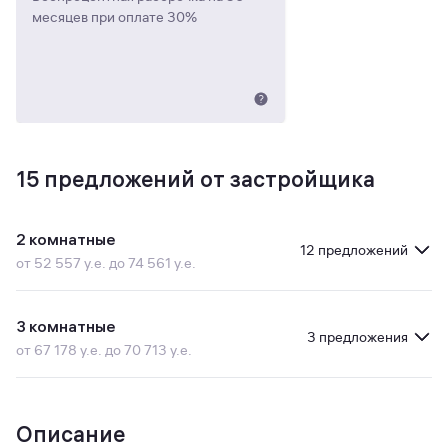
месяцев при оплате 30%
15
предложений от застройщика
2 комнатные
12 предложений
от 52 557 у.е. до 74 561 у.е.
3 комнатные
3 предложения
от 67 178 у.е. до 70 713 у.е.
Описание