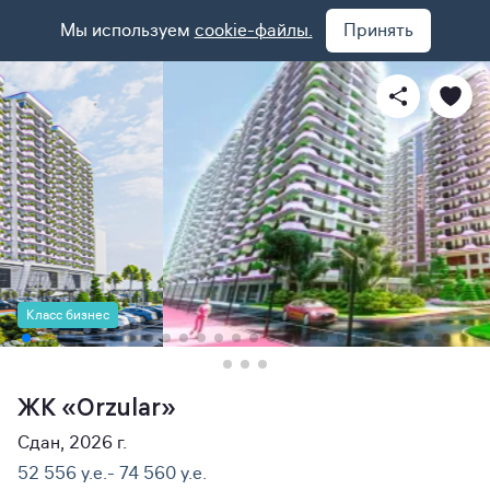
Мы используем
cookie-файлы.
Принять
Класс бизнес
ЖК «Orzular»
Сдан, 2026 г.
52 556 y.e.- 74 560 y.e.