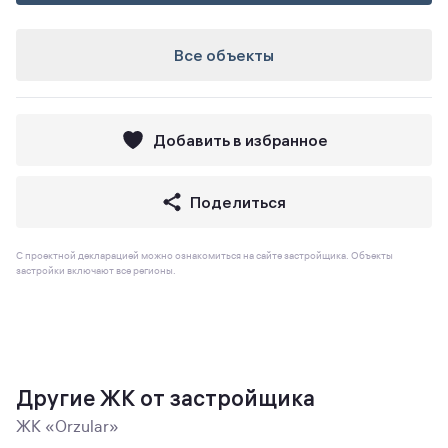
Все объекты
Добавить в избранное
Поделиться
С проектной декларацией можно ознакомиться на сайте застройщика. Объекты
застройки включают все регионы.
Другие ЖК от застройщика
ЖК «Orzular»