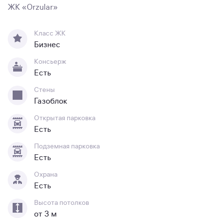
ЖК «Orzular»
Класс ЖК
Бизнес
Консьерж
Есть
Стены
Газоблок
Открытая парковка
Есть
Подземная парковка
Есть
Охрана
Есть
Высота потолков
от 3 м