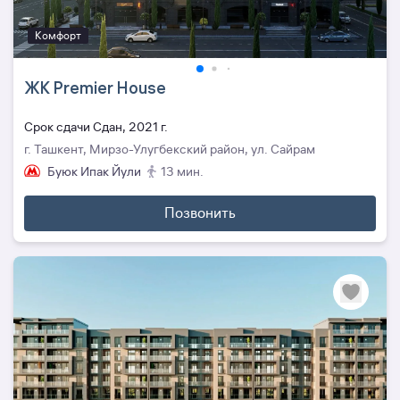
Комфорт
ЖК Premier House
Cрок сдачи Сдан, 2021 г.
г. Ташкент, Мирзо-Улугбекский район, ул. Сайрам
Буюк Ипак Йули
13 мин.
Позвонить