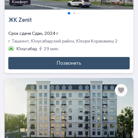
Комфорт
ЖК Zenit
Cрок сдачи Сдан, 2024 г.
г. Ташкент, Юнусабадский район, Юкори Коракамиш 2
Юнусабад
29 мин.
Позвонить