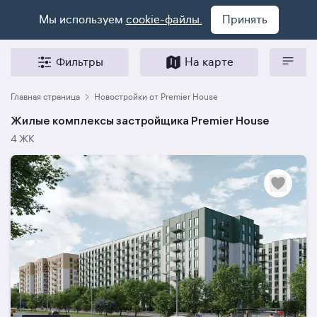
Мы используем
cookie-файлы.
Принять
Фильтры
На карте
Главная страница
Новостройки от Premier House
Жилые комплексы застройщика Premier House
4 ЖК