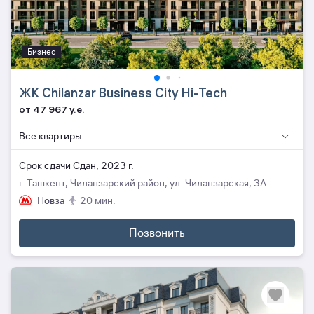
Бизнес
ЖК Chilanzar Business City Hi-Tech
от 47 967 y.e.
Все квартиры
Cрок сдачи Сдан, 2023 г.
г. Ташкент, Чиланзарский район, ул. Чиланзарская, 3А
Новза
20 мин.
Позвонить