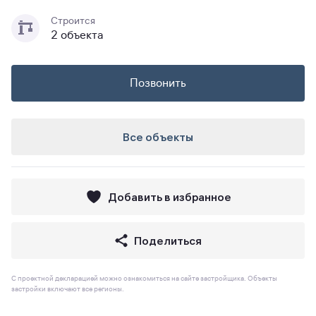
Строится
2 объекта
Позвонить
Все объекты
Добавить в избранное
Поделиться
С проектной декларацией можно ознакомиться на сайте застройщика. Объекты
застройки включают все регионы.