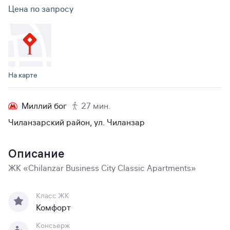
Цена по запросу
На карте
Миллий бог
27 мин.
Чиланзарский район, ул. Чиланзар
Описание
ЖК «Chilanzar Business City Classic Apartments»
Класс ЖК
Комфорт
Консьерж