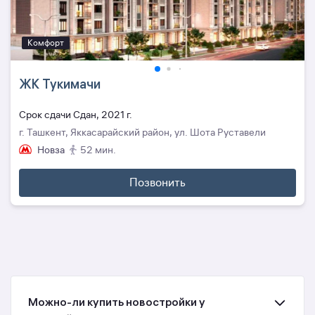
Комфорт
ЖК Тукимачи
Cрок сдачи Сдан, 2021 г.
г. Ташкент, Яккасарайский район, ул. Шота Руставели
Новза
52 мин.
Позвонить
Можно-ли купить новостройки у