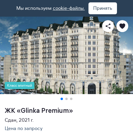
Мы используем
cookie-файлы.
Принять
Класс элитный
ЖК «Glinka Premium»
Сдан, 2021 г.
Цена по запросу