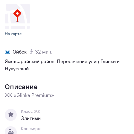
На карте
Ойбек
32 мин.
Яккасарайский район, Пересечение улиц Глинки и
Нукусской
Описание
ЖК «Glinka Premium»
Класс ЖК
Элитный
Консьерж