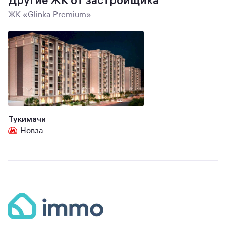
Другие ЖК от застройщика
ЖК «Glinka Premium»
Тукимачи
Новза