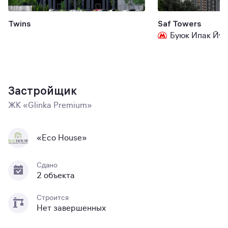
Twins
Saf Towers
Буюк Ипак Йул
Застройщик
ЖК «Glinka Premium»
«Eco House»
Сдано
2 объекта
Строится
Нет завершенных