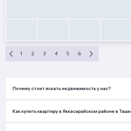
1
2
3
4
5
6
Почему стоит искать недвижимость у нас?
Как купить квартиру в Яккасарайском районе в Ташк