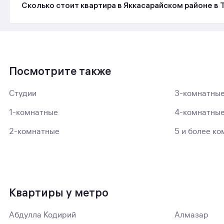
Сколько стоит квартира в Яккасарайском районе в
Посмотрите также
Студии
3-комнатны
1-комнатные
4-комнатны
2-комнатные
5 и более ко
Квартиры у метро
Абдулла Кодирий
Алмазар