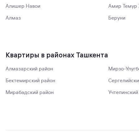
Алишер Навои
Амир Темур 
Алмаз
Беруни
Квартиры в районах Ташкента
Алмазарский район
Мирзо-Улугб
Бектемирский район
Сергелийски
Мирабадский район
Учтепинский