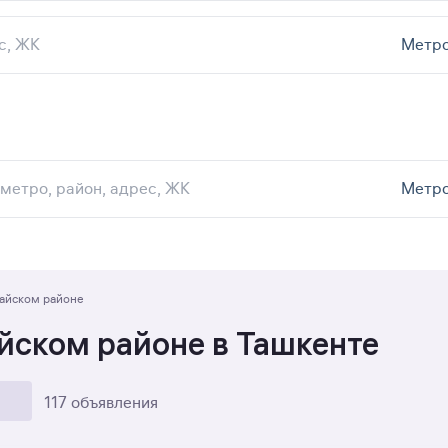
Метр
Ремонт
Метр
айском районе
йском районе в Ташкенте
117 объявления