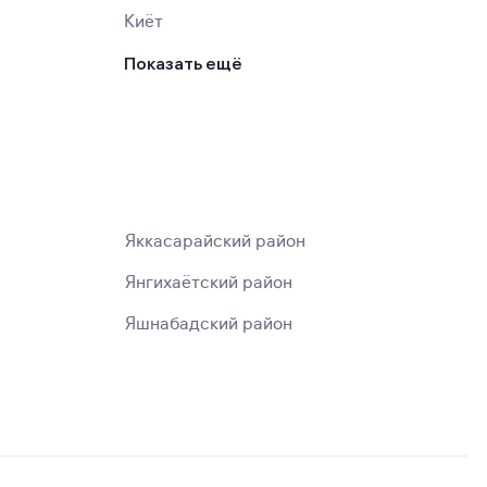
Киёт
Показать ещё
Яккасарайский район
Янгихаётский район
Яшнабадский район