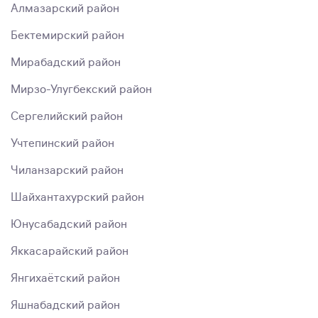
Алмазарский район
Бектемирский район
Мирабадский район
Мирзо-Улугбекский район
Сергелийский район
Учтепинский район
Чиланзарский район
Шайхантахурский район
Юнусабадский район
Яккасарайский район
Янгихаётский район
Яшнабадский район