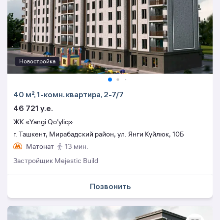
Новостройка
40 м², 1-комн. квартира, 2-7/7
46 721 y.e.
ЖК «Yangi Qo'yliq»
г. Ташкент, Мирабадский район, ул. Янги Куйлюк, 10Б
Матонат
13 мин.
Застройщик Mejestic Build
Позвонить