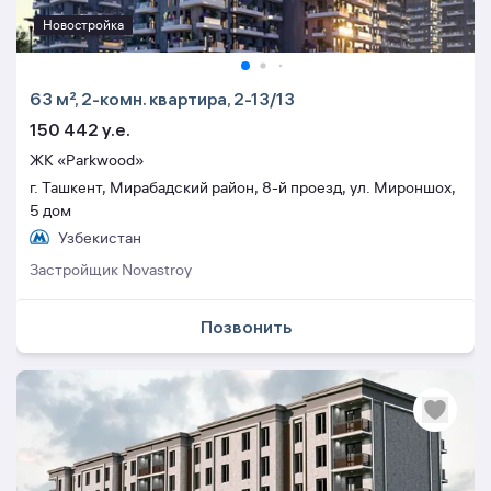
Новостройка
63 м², 2-комн. квартира, 2-13/13
150 442 y.e.
ЖК «Parkwood»
г. Ташкент, Мирабадский район, 8-й проезд, ул. Мироншох,
5 дом
Узбекистан
Застройщик Novastroy
Позвонить