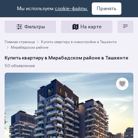
Мы используем
cookie-файлы.
Принять
Фильтры
На карте
Главная страница
Купить квартиру в новостройке в Ташкенте
Мирабадском районе
Купить квартиру в Мирабадском районе в Ташкенте
50 объявления