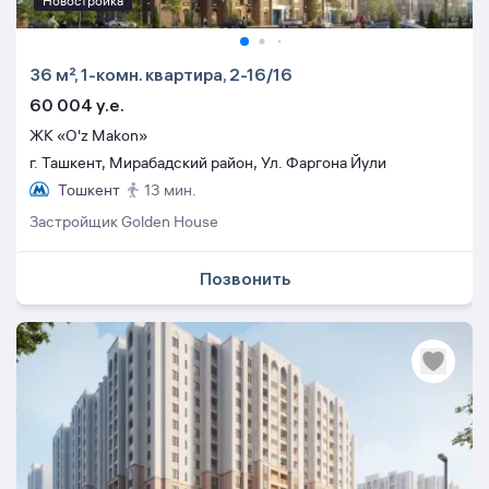
Новостройка
36 м², 1-комн. квартира, 2-16/16
60 004 y.e.
ЖК «O'z Makon»
г. Ташкент, Мирабадский район, Ул. Фаргона Йули
Тошкент
13 мин.
Застройщик Golden House
Позвонить