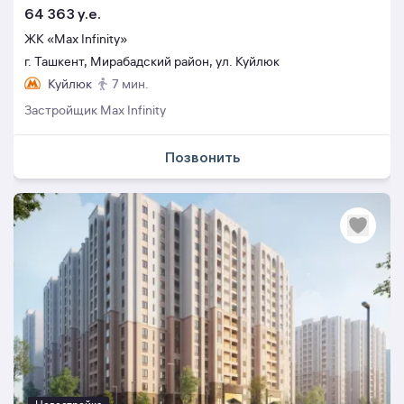
64 363 y.e.
ЖК «Max Infinity»
г. Ташкент, Мирабадский район, ул. Куйлюк
Куйлюк
7 мин.
Застройщик Max Infinity
Позвонить