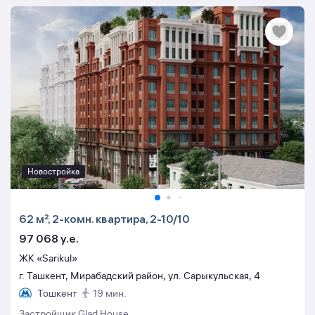
Новостройка
62 м², 2-комн. квартира, 2-10/10
97 068 y.e.
ЖК «Sarikul»
г. Ташкент, Мирабадский район, ул. Сарыкульская, 4
Тошкент
19 мин.
Застройщик Glad House