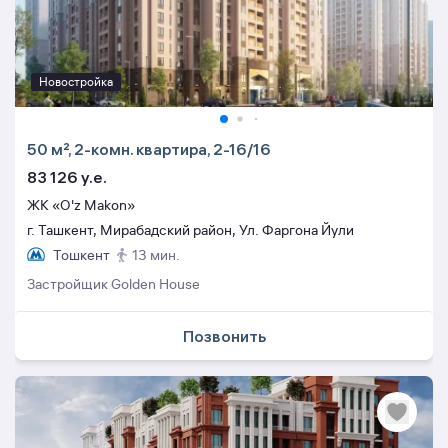
Новостройка
50 м², 2-комн. квартира, 2-16/16
83 126 y.e.
ЖК «O'z Makon»
г. Ташкент, Мирабадский район, Ул. Фаргона Йули
Тошкент
13 мин.
Застройщик Golden House
Позвонить