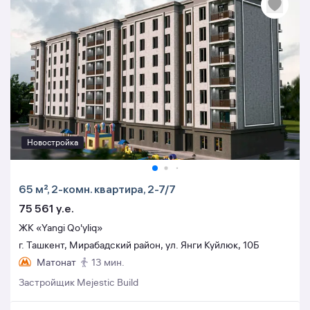
Новостройка
65 м², 2-комн. квартира, 2-7/7
75 561 y.e.
ЖК «Yangi Qo'yliq»
г. Ташкент, Мирабадский район, ул. Янги Куйлюк, 10Б
Матонат
13 мин.
Застройщик Mejestic Build