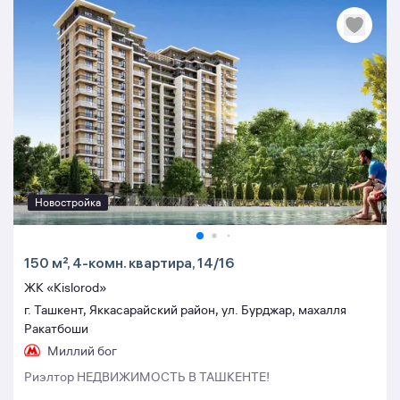
Новостройка
150 м², 4-комн. квартира, 14/16
ЖК «Kislorod»
г. Ташкент, Яккасарайский район, ул. Бурджар, махалля
Ракатбоши
Миллий бог
Риэлтор НЕДВИЖИМОСТЬ В ТАШКЕНТЕ!