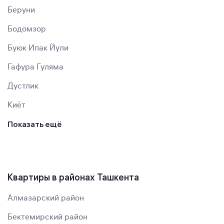
Беруни
Бодомзор
Буюк Ипак Йули
Гафура Гуляма
Дустлик
Киёт
Показать ещё
Квартиры в районах Ташкента
Алмазарский район
Бектемирский район