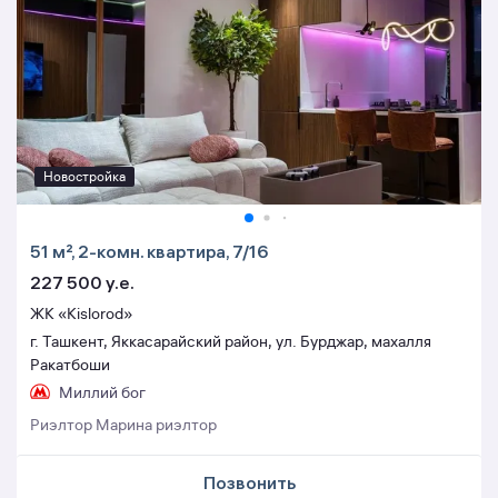
Новостройка
51 м², 2-комн. квартира, 7/16
227 500 y.e.
ЖК «Kislorod»
г. Ташкент, Яккасарайский район, ул. Бурджар, махалля
Ракатбоши
Миллий бог
Риэлтор Марина риэлтор
Позвонить