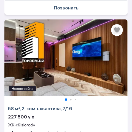
Позвонить
Новостройка
58 м², 2-комн. квартира, 7/16
227 500 y.e.
ЖК «Kislorod»