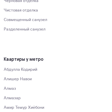
Черновая отделка
Чистовая отделка
Совмещенный санузел
Разделенный санузел
Квартиры у метро
Абдулла Кодирий
Алишер Навои
Алмаз
Алмазар
Амир Темур Хиёбони