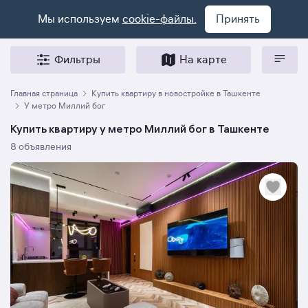
Мы используем
cookie-файлы.
Принять
Фильтры
На карте
Главная страница
Купить квартиру в новостройке в Ташкенте
У метро Миллий бог
Купить квартиру у метро Миллий бог в Ташкенте
8 объявления