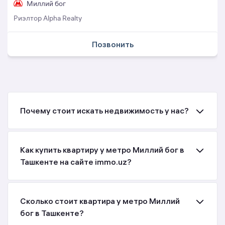
Миллий бог
Риэлтор Alpha Realty
Позвонить
Почему стоит искать недвижимость у нас?
Как купить квартиру у метро Миллий бог в
Ташкенте на сайте immo.uz?
Сколько стоит квартира у метро Миллий
бог в Ташкенте?