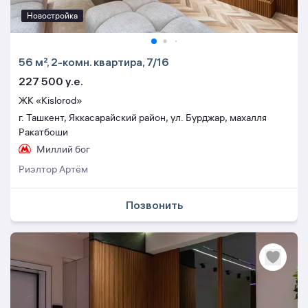
Новостройка
56 м², 2-комн. квартира, 7/16
227 500 y.e.
ЖК «Kislorod»
г. Ташкент, Яккасарайский район, ул. Бурджар, махалля
Ракатбоши
Миллий бог
Риэлтор Артём
Позвонить