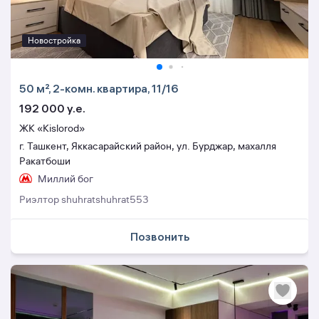
Новостройка
50 м², 2-комн. квартира, 11/16
192 000 y.e.
ЖК «Kislorod»
г. Ташкент, Яккасарайский район, ул. Бурджар, махалля
Ракатбоши
Миллий бог
Риэлтор shuhratshuhrat553
Позвонить