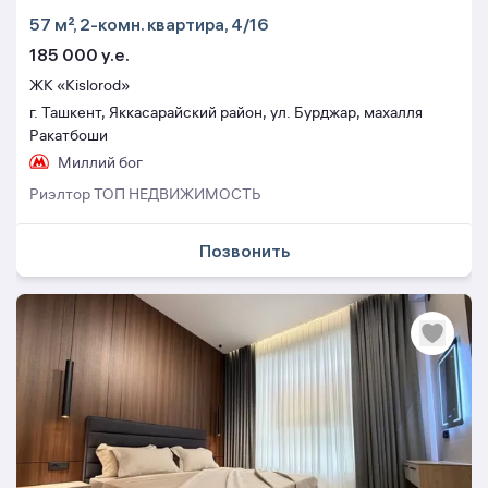
57 м², 2-комн. квартира, 4/16
185 000 y.e.
ЖК «Kislorod»
г. Ташкент, Яккасарайский район, ул. Бурджар, махалля
Ракатбоши
Миллий бог
Риэлтор ТОП НЕДВИЖИМОСТЬ
Позвонить