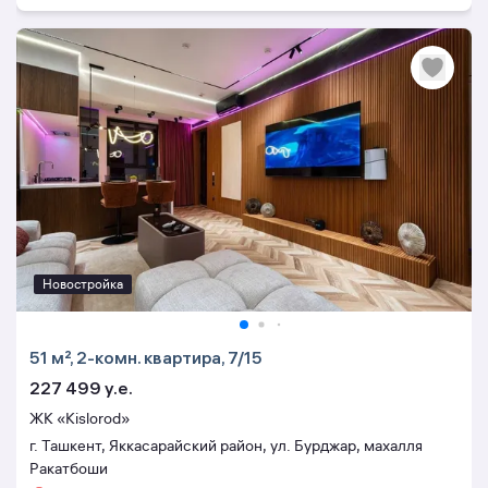
Новостройка
51 м², 2-комн. квартира, 7/15
227 499 y.e.
ЖК «Kislorod»
г. Ташкент, Яккасарайский район, ул. Бурджар, махалля
Ракатбоши