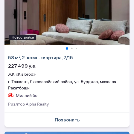
Новостройка
58 м², 2-комн. квартира, 7/15
227 499 y.e.
ЖК «Kislorod»
г. Ташкент, Яккасарайский район, ул. Бурджар, махалля
Ракатбоши
Миллий бог
Риэлтор Alpha Realty
Позвонить