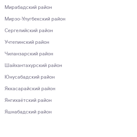
Мирабадский район
Мирзо-Улугбекский район
Сергелийский район
Учтепинский район
Чиланзарский район
Шайхантахурский район
Юнусабадский район
Яккасарайский район
Янгихаётский район
Яшнабадский район