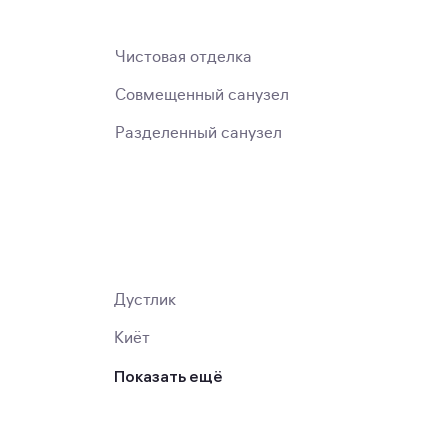
Чистовая отделка
Совмещенный санузел
Разделенный санузел
Дустлик
Киёт
Показать ещё