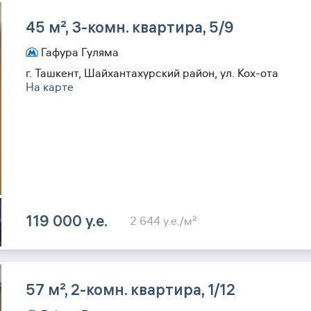
45 м², 3-комн. квартира, 5/9
Гафура Гуляма
г. Ташкент, Шайхантахурский район, ул. Кох-ота
На карте
119 000 y.e.
2 644 y.e./м²
57 м², 2-комн. квартира, 1/12