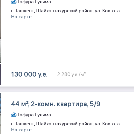
Гафура Гуляма
г. Ташкент, Шайхантахурский район, ул. Кох-ота
На карте
130 000 y.e.
2 280 y.e./м²
44 м², 2-комн. квартира, 5/9
Гафура Гуляма
г. Ташкент, Шайхантахурский район, ул. Кох-ота
На карте