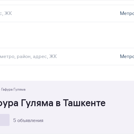
Метр
Ремонт
Метр
 Гафура Гуляма
фура Гуляма в Ташкенте
5 объявления