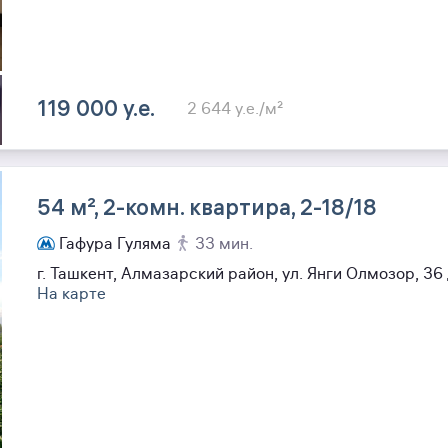
119 000 y.e.
2 644 y.e./м²
54 м², 2-комн. квартира, 2-18/18
Гафура Гуляма
33 мин.
г. Ташкент, Алмазарский район, ул. Янги Олмозор, 36
На карте