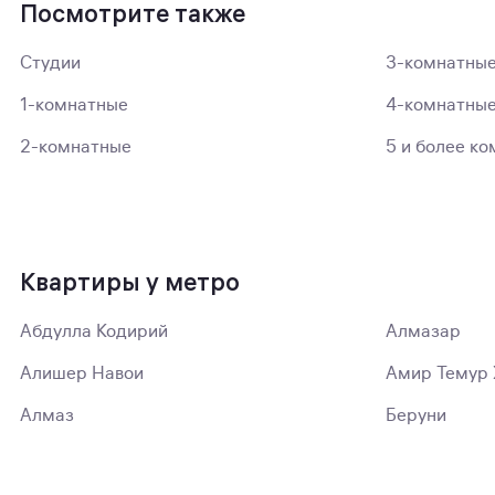
Посмотрите также
Студии
3-комнатны
1-комнатные
4-комнатны
2-комнатные
5 и более ко
Квартиры у метро
Абдулла Кодирий
Алмазар
Алишер Навои
Амир Темур 
Алмаз
Беруни