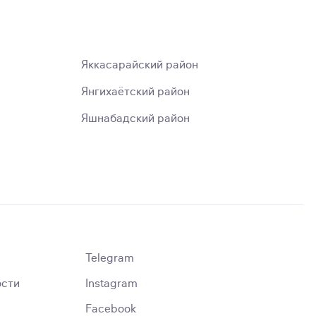
Яккасарайский район
Янгихаётский район
Яшнабадский район
Telegram
ости
Instagram
Facebook