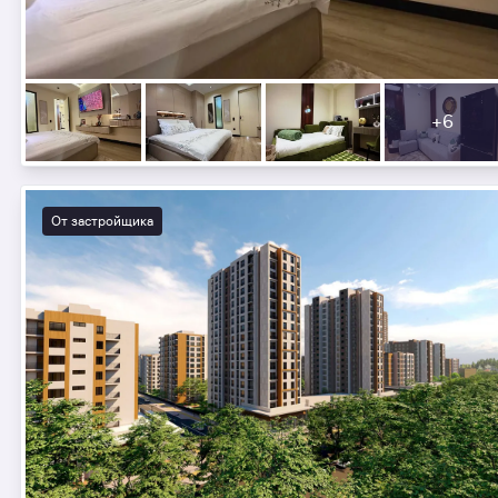
+6
От застройщика