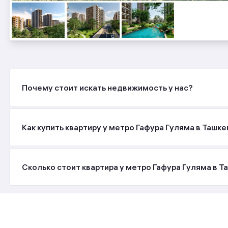
Почему стоит искать недвижимость у нас?
Как купить квартиру у метро Гафура Гуляма в Ташке
Сколько стоит квартира у метро Гафура Гуляма в Т