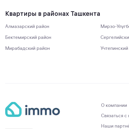
Квартиры в районах Ташкента
Алмазарский район
Мирзо-Улугб
Бектемирский район
Сергелийски
Мирабадский район
Учтепинский
О компании
Связаться с
Наши партн