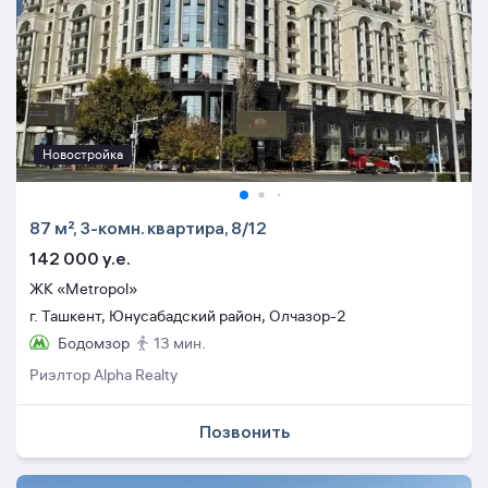
Новостройка
87 м², 3-комн. квартира, 8/12
142 000 y.e.
ЖК «Metropol»
г. Ташкент, Юнусабадский район, Олчазор-2
Бодомзор
13 мин.
Риэлтор Alpha Realty
Позвонить