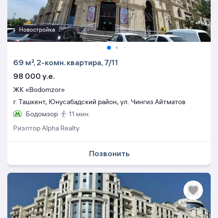
Новостройка
69 м², 2-комн. квартира, 7/11
98 000 y.e.
ЖК «Bodomzor»
г. Ташкент, Юнусабадский район, ул. Чингиз Айтматов
Бодомзор
11 мин.
Риэлтор Alpha Realty
Позвонить