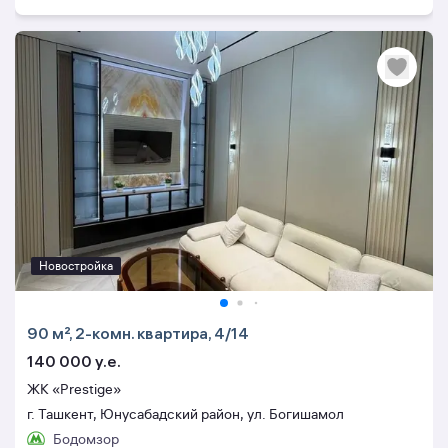
Новостройка
90 м², 2-комн. квартира, 4/14
140 000 y.e.
ЖК «Prestige»
г. Ташкент, Юнусабадский район, ул. Богишамол
Бодомзор