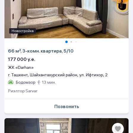
Новостройка
66 м², 3-комн. квартира, 5/10
177 000 y.e.
ЖК «Darhan»
г. Ташкент, Шайхантахурский район, ул. Ифтихор, 2
Бодомзор
13 мин.
Риэлтор Sarvar
Позвонить