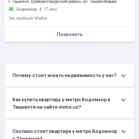
г. Ташкент, Шайхантахурский район, ул. Ташкенбаева
Бодомзор
17 мин.
Застройщик Malika
Позвонить
Почему стоит искать недвижимость у нас?
Как купить квартиру у метро Бодомзор в
Ташкенте на сайте immo.uz?
Сколько стоит квартира у метро Бодомзор
в Ташкенте?