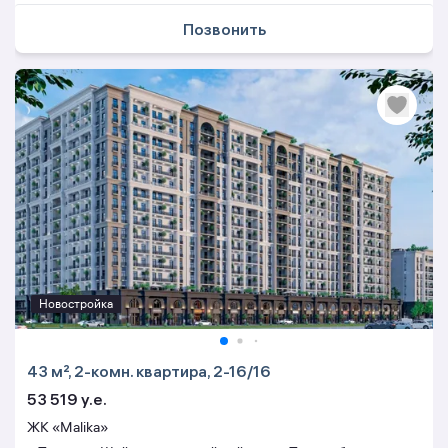
Позвонить
Новостройка
43 м², 2-комн. квартира, 2-16/16
53 519 y.e.
ЖК «Malika»