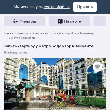
Мы используем
cookie-файлы.
Принять
Фильтры
На карте
Главная страница
Купить квартиру в новостройке в Ташкенте
У метро Бодомзор
Купить квартиру у метро Бодомзор в Ташкенте
10 объявления