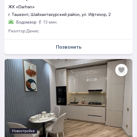
ЖК «Darhan»
г. Ташкент, Шайхантахурский район, ул. Ифтихор, 2
Бодомзор
13 мин.
Риэлтор Денис
Позвонить
Новостройка