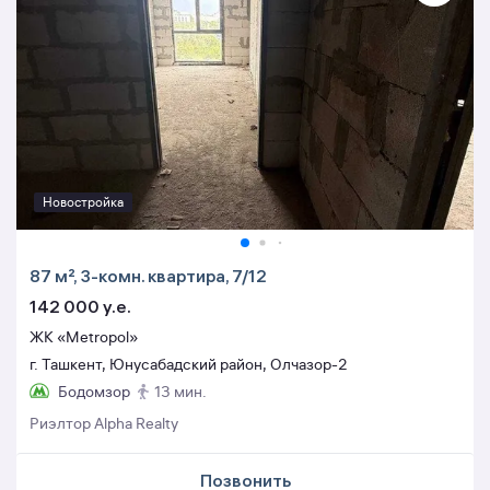
Новостройка
87 м², 3-комн. квартира, 7/12
142 000 y.e.
ЖК «Metropol»
г. Ташкент, Юнусабадский район, Олчазор-2
Бодомзор
13 мин.
Риэлтор Alpha Realty
Позвонить