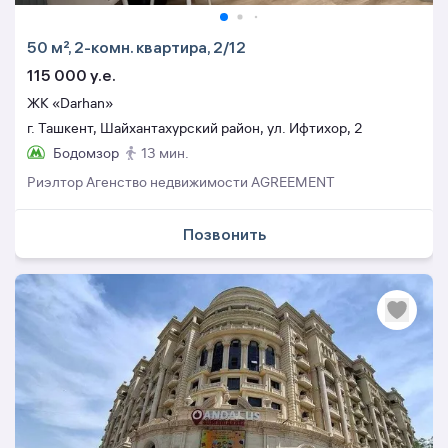
50 м², 2-комн. квартира, 2/12
115 000 y.e.
ЖК «Darhan»
г. Ташкент, Шайхантахурский район, ул. Ифтихор, 2
Бодомзор
13 мин.
Риэлтор Агенство недвижимости AGREEMENT
Позвонить