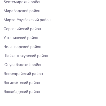
Бектемирский район
Мирабадский район
Мирзо-Улугбекский район
Сергелийский район
Учтепинский район
Чиланзарский район
Шайхантахурский район
Юнусабадский район
Яккасарайский район
Янгихаётский район
Яшнабадский район