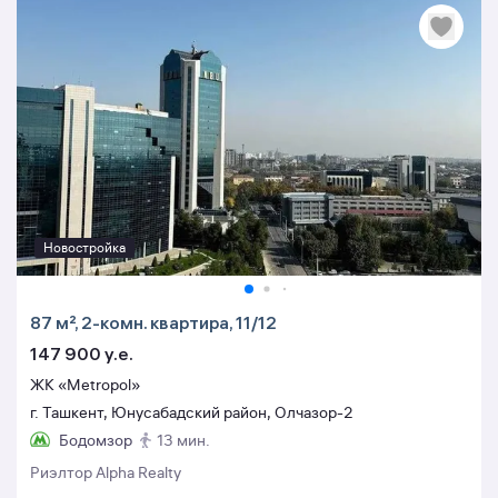
Новостройка
87 м², 2-комн. квартира, 11/12
147 900 y.e.
ЖК «Metropol»
г. Ташкент, Юнусабадский район, Олчазор-2
Бодомзор
13 мин.
Риэлтор Alpha Realty