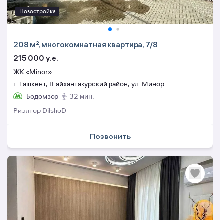
Новостройка
208 м², многокомнатная квартира, 7/8
215 000 y.e.
ЖК «Minor»
г. Ташкент, Шайхантахурский район, ул. Минор
Бодомзор
32 мин.
Риэлтор DilshoD
Позвонить