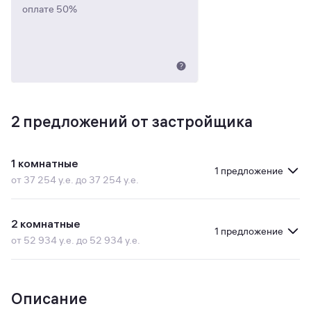
оплате 50%
2
предложений от застройщика
1 комнатные
1 предложение
от 37 254 у.е. до 37 254 у.е.
2 комнатные
1 предложение
от 52 934 у.е. до 52 934 у.е.
Описание