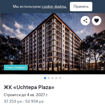
Мы используем
cookie-файлы.
Принять
Класс комфорт
ЖК «Uchtepa Plaza»
Строится до 4 кв. 2027 г.
37 253 y.e.- 52 934 y.e.