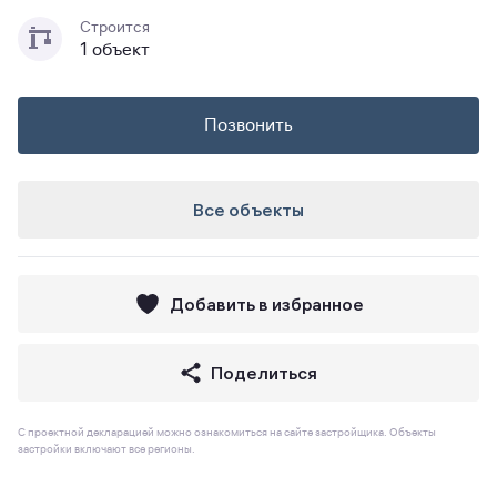
Строится
1 объект
Позвонить
Все объекты
Добавить в избранное
Поделиться
С проектной декларацией можно ознакомиться на сайте застройщика. Объекты
застройки включают все регионы.