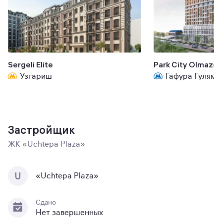
Sergeli Elite
Park City Olmazor
Узгариш
Гафура Гуляма
Застройщик
ЖК «Uchtepa Plaza»
U
«Uchtepa Plaza»
Сдано
Нет завершенных