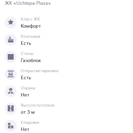
ЖК «Uchtepa Plaza»
Класс ЖК
Комфорт
Консьерж
Есть
Стены
Газоблок
Открытая парковка
Есть
Охрана
Нет
Высота потолков
от 3 м
Кладовки
Нет