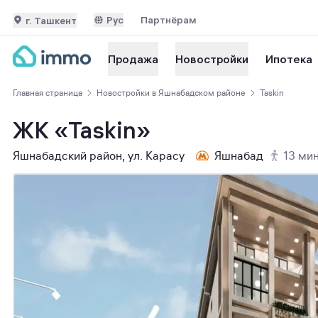
Рус
Партнёрам
г. Ташкент
Ипотека
Продажа
Новостройки
Главная страница
Новостройки в Яшнабадском районе
Taskin
ЖК «Taskin»
Яшнабадский район, ул. Карасу
Яшнабад
13 мин