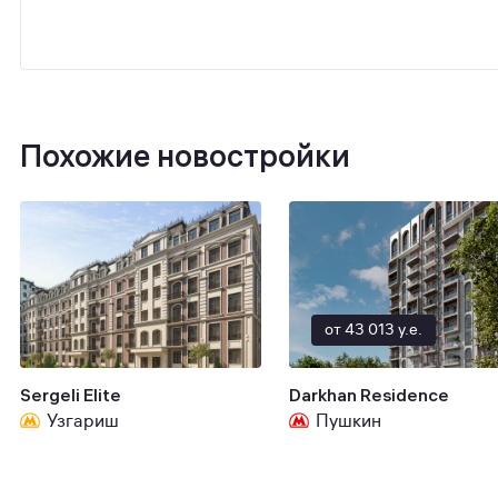
Похожие новостройки
от 43 013 y.e.
Sergeli Elite
Darkhan Residence
Узгариш
Пушкин