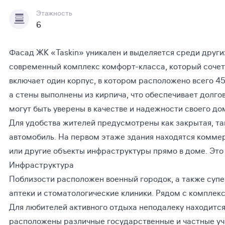
Этажность
6
Фасад ЖК «Taskin» уникален и выделяется среди друг
современный комплекс комфорт-класса, который сочета
включает один корпус, в котором расположено всего 4
а стены выполнены из кирпича, что обеспечивает долго
могут быть уверены в качестве и надежности своего до
Для удобства жителей предусмотрены как закрытая, так
автомобиль. На первом этаже здания находятся коммер
или другие объекты инфраструктуры прямо в доме. Это
Инфраструктура
Поблизости расположен военный городок, а также супе
аптеки и стоматологические клиники. Рядом с комплекс
Для любителей активного отдыха неподалеку находится
расположены различные государственные и частные уч