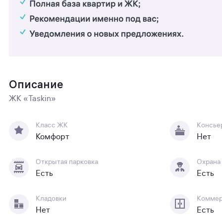
Описание
ЖК «Taskin»
Класс ЖК
Консье
Комфорт
Нет
Открытая парковка
Охрана
Есть
Есть
Кладовки
Коммер
Нет
Есть