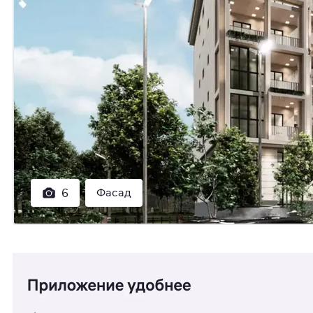
Фасад
6