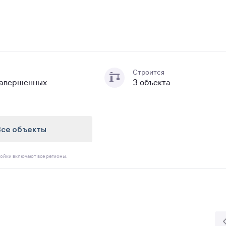
Строится
завершенных
3 объекта
Все объекты
ойки включают все регионы.