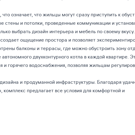
, что означает, что жильцы могут сразу приступить к обус
ные стены и потолки, проведенные коммуникации и устано
олько выбрать дизайн интерьера и мебель по своему вкусу.
о создает ощущение простора и позволяет экспериментиро
рены балконы и террасы, где можно обустроить зону от
автономного двухконтурного котла в каждой квартире. Э
я и горячего водоснабжения, позволяя жильцам регулиров
 дизайна и продуманной инфраструктуры. Благодаря удач
 комплекс предлагает все условия для комфортной и